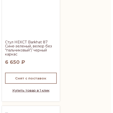
Стул НЕКСТ Barkhat 87
Сине-зеленый, велюр без
“пальчиковый”/ черный
каркас
6 650
₽
Снят с поставок
Купить товар в 1 клик