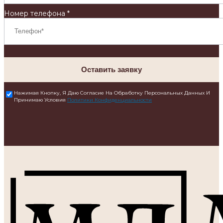
Номер телефона *
Оставить заявку
Нажимая Кнопку, Я Даю Согласие На Обработку Персональных Данных И
Принимаю Условия
Политики Конфиденциальности