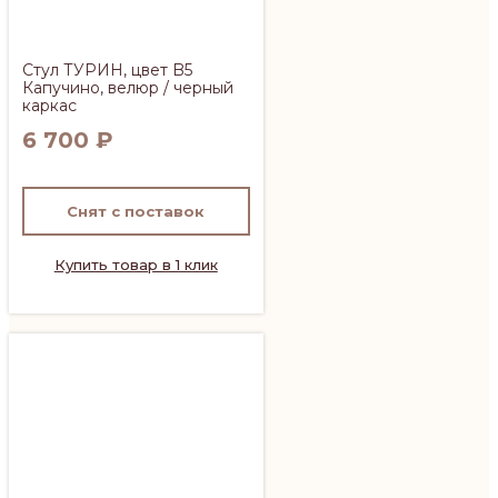
Стул ТУРИН, цвет B5
Капучино, велюр / черный
каркас
6 700
₽
Снят с поставок
Купить товар в 1 клик