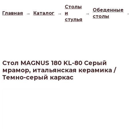
Столы
Обеденные
Главная
→
Каталог
→
и
→
столы
стулья
Стол MAGNUS 180 KL-80 Серый
мрамор, итальянская керамика /
Темно-серый каркас