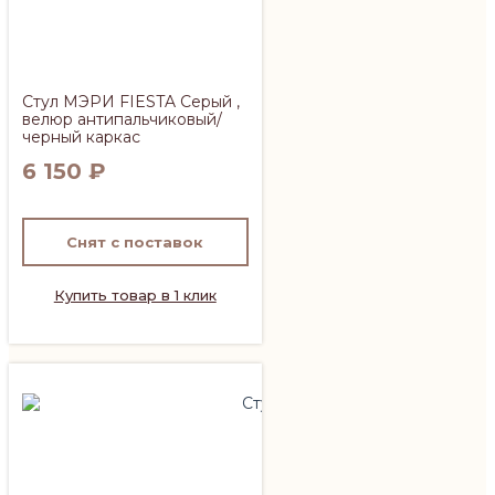
Стул МЭРИ FIESTA Серый ,
велюр антипальчиковый/
черный каркас
6 150
₽
Снят с поставок
Купить товар в 1 клик