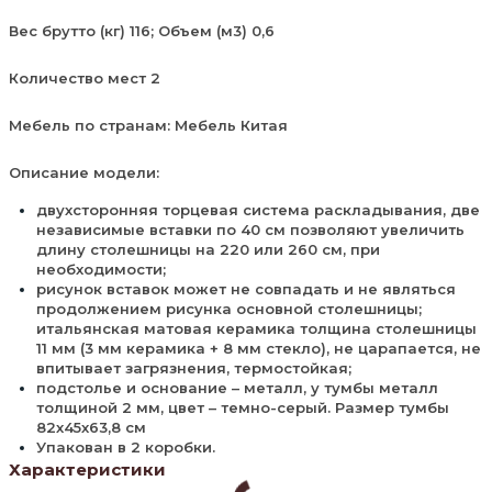
Вес брутто (кг) 116; Объем (м3) 0,6
Количество мест 2
Мебель по странам: Мебель Китая
Описание модели:
двухсторонняя торцевая система раскладывания, две
независимые вставки по 40 см позволяют увеличить
длину столешницы на 220 или 260 см, при
необходимости;
рисунок вставок может не совпадать и не являться
продолжением рисунка основной столешницы;
итальянская матовая керамика толщина столешницы
11 мм (3 мм керамика + 8 мм стекло), не царапается, не
впитывает загрязнения, термостойкая;
подстолье и основание – металл, у тумбы металл
толщиной 2 мм, цвет – темно-серый. Размер тумбы
82х45х63,8 см
Упакован в 2 коробки.
Характеристики