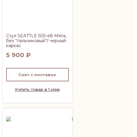
Стул SEATTLE 505-48 Мята,
без “пальчиковый”/ черный
каркас
5 900
₽
Снят с поставок
Купить товар в 1 клик