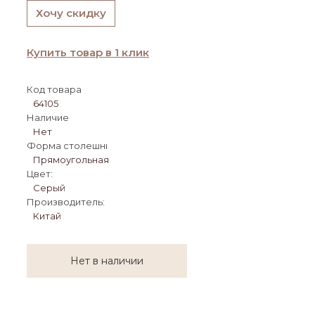
Хочу скидку
Купить товар в 1 клик
Код товара
64105
Наличие
Нет
Форма столешницы:
Прямоугольная
Цвет:
Серый
Производитель:
Китай
Нет в наличии