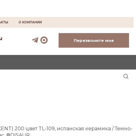
АКТЫ
О КОМПАНИИ
u
Перезвоните мне
KENT) 200 цвет TL-109, испанская керамика / Темно-
ас, ®DISAUR