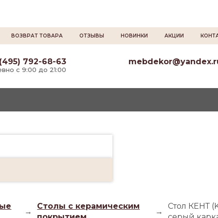
ВОЗВРАТ ТОВАРА
ОТЗЫВЫ
НОВИНКИ
АКЦИИ
КОНТ
(495) 792-68-63
mebdekor@yandex.r
вно с 9:00 до 21:00
ые
Столы с керамическим
Стол КЕНТ (
→
→
покрытием
серый карк