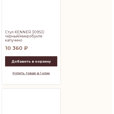
Стул KENNER 309SD
черный/микробукле
капучино
10 360
₽
Добавить в корзину
Купить товар в 1 клик