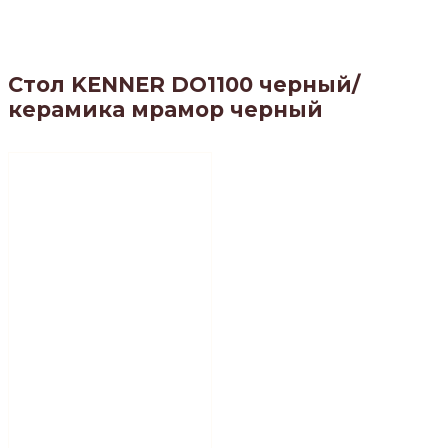
Стол KENNER DO1100 черный/
керамика мрамор черный