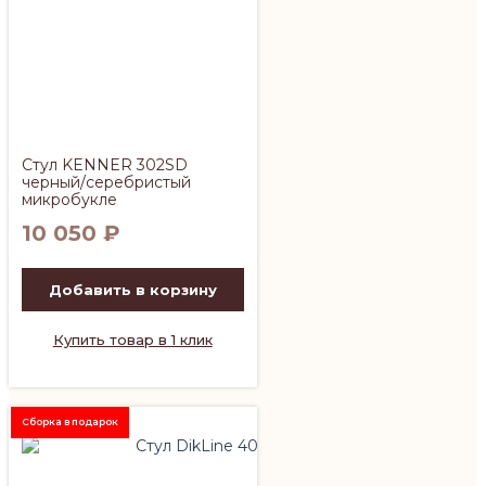
Стул KENNER 302SD
черный/серебристый
микробукле
10 050
₽
Добавить в корзину
Купить товар в 1 клик
Сборка в подарок