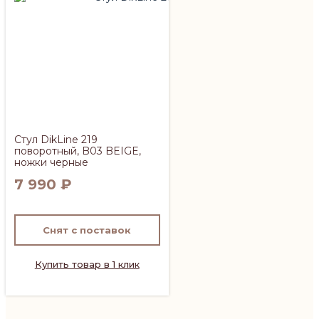
Стул DikLine 219
поворотный, B03 BEIGE,
ножки черные
7 990
₽
Снят с поставок
Купить товар в 1 клик