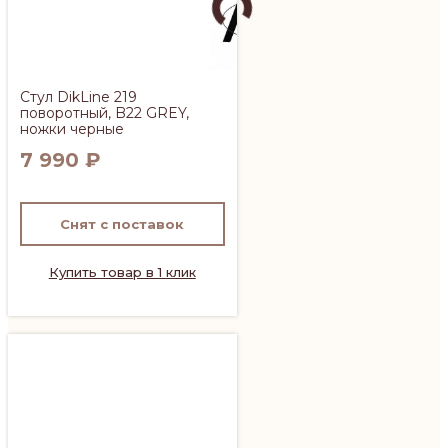
Стул DikLine 219
поворотный, B22 GREY,
ножки черные
7 990
₽
Снят с поставок
Купить товар в 1 клик