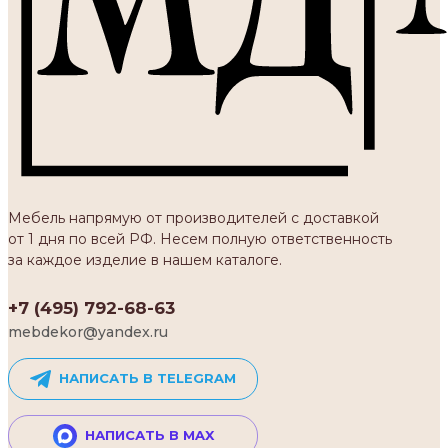
Мебель напрямую от производителей с доставкой
от 1 дня по всей РФ. Несем полную ответственность
за каждое изделие в нашем каталоге.
+7 (495) 792-68-63
mebdekor@yandex.ru
НАПИСАТЬ В TELEGRAM
НАПИСАТЬ В MAX