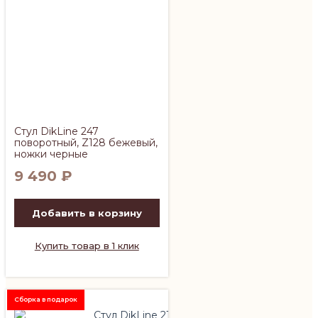
Стул DikLine 247
поворотный, Z128 бежевый,
ножки черные
9 490
₽
Добавить в корзину
Купить товар в 1 клик
Сборка в подарок