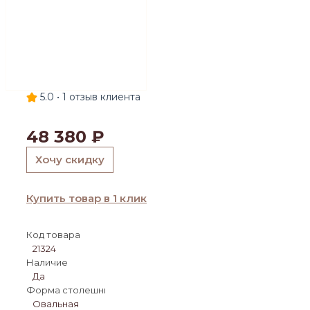
5.0 •
1
отзыв клиента
48 380
₽
Хочу скидку
Купить товар в 1 клик
Код товара
21324
Наличие
Да
Форма столешницы:
Овальная