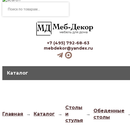
Поиск
товаров
+7 (495) 792-68-63
mebdekor@yandex.ru
Каталог
Столы
Обеденные
Главная
→
Каталог
→
и
→
столы
стулья