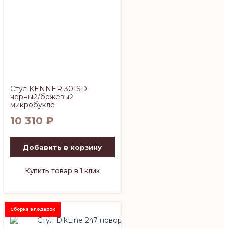
Стул KENNER 301SD
черный/бежевый
микробукле
10 310
₽
Добавить в корзину
Купить товар в 1 клик
Сборка в подарок