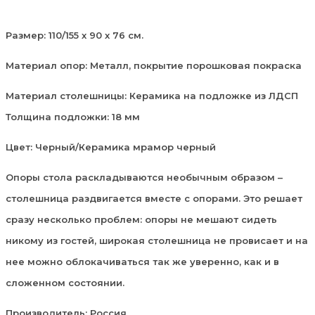
Размер: 110/155 х 90 х 76 см.
Материал опор: Металл, покрытие порошковая покраска
Материал столешницы: Керамика на подложке из ЛДСП
Толщина подложки: 18 мм
Цвет: Черный/Керамика мрамор черный
Опоры стола раскладываются необычным образом –
столешница раздвигается вместе с опорами. Это решает
сразу несколько проблем: опоры не мешают сидеть
никому из гостей, широкая столешница не провисает и на
нее можно облокачиваться так же уверенно, как и в
сложенном состоянии.
Производитель: Россия