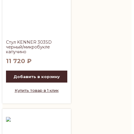
Стул KENNER 303SD
черный/микробукле
капучино
11 720
₽
Добавить в корзину
Купить товар в 1 клик