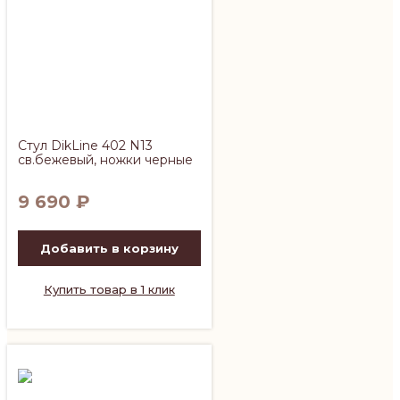
Стул DikLine 402 N13
св.бежевый, ножки черные
9 690
₽
Добавить в корзину
Купить товар в 1 клик