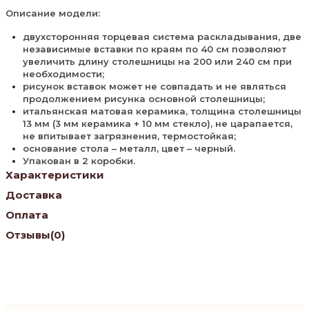
Описание модели:
двухсторонняя торцевая система раскладывания, две
независимые вставки по краям по 40 см позволяют
увеличить длину столешницы на 200 или 240 см при
необходимости;
рисунок вставок может не совпадать и не являться
продолжением рисунка основной столешницы;
итальянская матовая керамика, толщина столешницы
13 мм (3 мм керамика + 10 мм стекло), не царапается,
не впитывает загрязнения, термостойкая;
основание стола – металл, цвет – черный.
Упакован в 2 коробки.
Характеристики
Доставка
Оплата
Отзывы
(0)