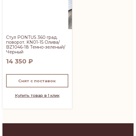
Стул PONTUS 360 град.
поворот. KN01-15 Олива/
BZ1046-18 Темно-зеленый/
Черный
14 350
₽
Снят с поставок
Купить товар в 1 клик