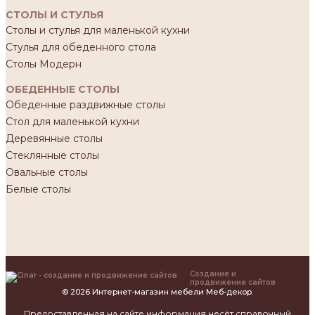
СТОЛЫ И СТУЛЬЯ
Столы и стулья для маленькой кухни
Стулья для обеденного стола
Столы Модерн
ОБЕДЕННЫЕ СТОЛЫ
Обеденные раздвижные столы
Стол для маленькой кухни
Деревянные столы
Стеклянные столы
Овальные столы
Белые столы
Создание и
продвижение сайтов
© 2026 Интернет-магазин мебели Меб-декор.
Предоставленная на сайте информация несёт справочный