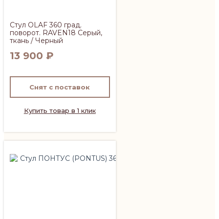
Стул OLAF 360 град.
поворот. RAVEN18 Серый,
ткань / Черный
13 900
₽
Снят с поставок
Купить товар в 1 клик