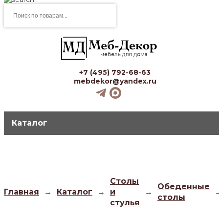
Поиск
товаров
+7 (495) 792-68-63
mebdekor@yandex.ru
Каталог
Столы
Обеденные
Главная
→
Каталог
→
и
→
столы
стулья