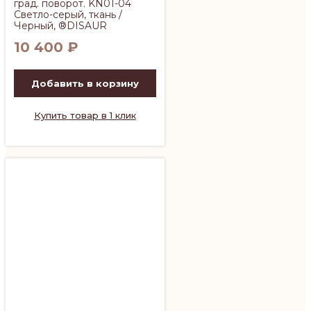
град. поворот. KN01-04
Светло-серый, ткань /
Черный, ®DISAUR
10 400
₽
Добавить в корзину
Купить товар в 1 клик