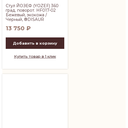
Стул ЙОЗЕФ (YOZEF) 360
град. поворот. HF017-02
Бежевый, экокожа /
Черный, ®DISAUR
13 750
₽
Добавить в корзину
Купить товар в 1 клик