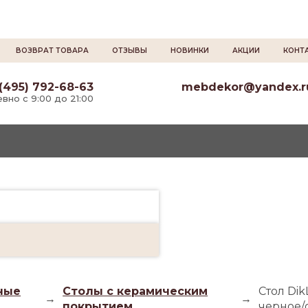
ВОЗВРАТ ТОВАРА
ОТЗЫВЫ
НОВИНКИ
АКЦИИ
КОНТ
(495) 792-68-63
mebdekor@yandex.r
вно с 9:00 до 21:00
ные
Столы с керамическим
Стол Di
→
→
покрытием
черное/