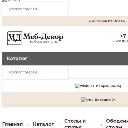
Поиск
товаров
ДОСТАВКА И ОПЛАТА
+7 
Ежедне
Каталог
Поиск
товаров
Избранное (
5
)
Корзина
(
0
)
Столы и
Обеден
Главная
→
Каталог
→
→
стулья
столы