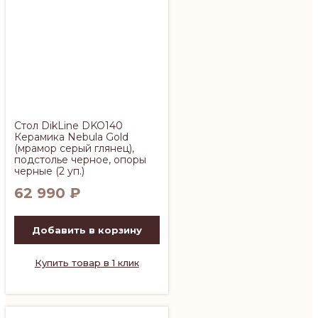
Стол DikLine DKO140
Керамика Nebula Gold
(мрамор серый глянец),
подстолье черное, опоры
черные (2 уп.)
62 990
₽
Добавить в корзину
Купить товар в 1 клик