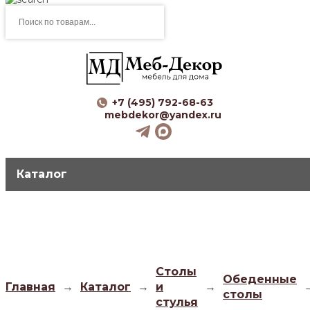
Поиск
товаров
+7 (495) 792-68-63
mebdekor@yandex.ru
Каталог
Столы
Обеденные
Главная
→
Каталог
→
и
→
столы
стулья