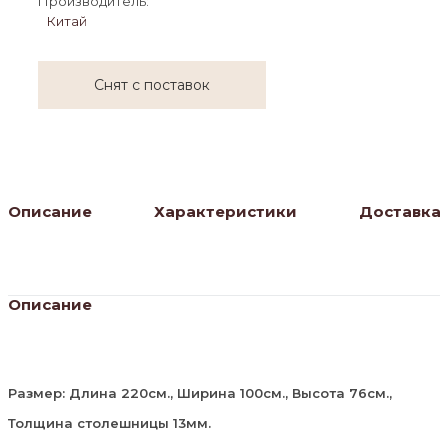
Производитель:
Китай
Снят с поставок
Описание
Характеристики
Доставка
Описание
Размер: Длина 220см., Ширина 100см., Высота 76см.,
Толщина столешницы 13мм.