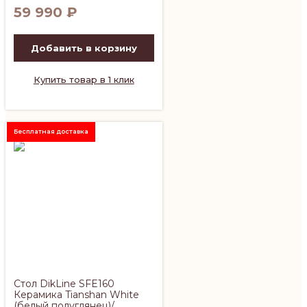
59 990
₽
Добавить в корзину
Купить товар в 1 клик
Бесплатная доставка
Стол DikLine SFE160
Керамика Tianshan White
(белый полуглянец)/