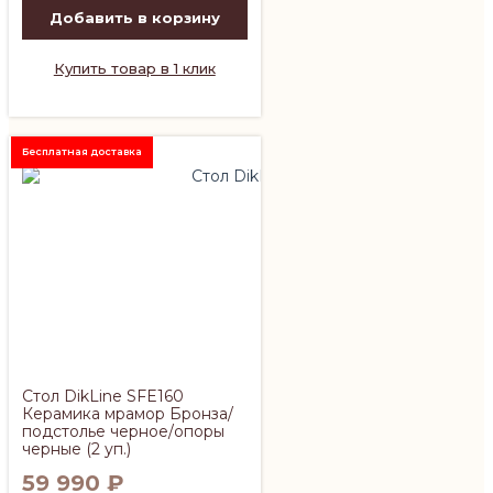
Добавить в корзину
Купить товар в 1 клик
Бесплатная доставка
Стол DikLine SFE160
Керамика мрамор Бронза/
подстолье черное/опоры
черные (2 уп.)
59 990
₽