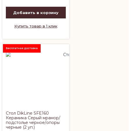
Добавить в корзину
Купить товар в 1 клик
Бесплатная доставка
Стол DikLine SFE160
Керамика Серый мрамор/
подстолье черное/опоры
черные (2 уп.)