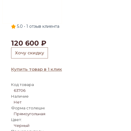
5.0 •
1
отзыв клиента
120 600
₽
Хочу скидку
Купить товар в 1 клик
Код товара
63706
Наличие
Нет
Форма столешницы:
Прямоугольная
Цвет:
Черный