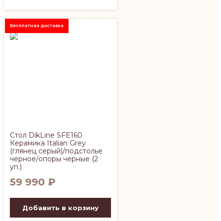
Бесплатная доставка
Стол DikLine SFE160
Керамика Italian Grey
(глянец серый)/подстолье
черное/опоры черные (2
уп.)
59 990
₽
Добавить в корзину