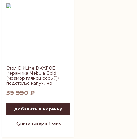
Стол DikLine DKA110E
Керамика Nebula Gold
(мрамор глянец серый)/
подстолье капучино
39 990
₽
Добавить в корзину
Купить товар в 1 клик