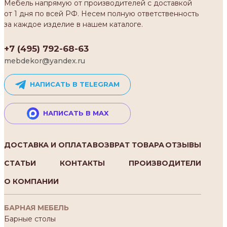
Мебель напрямую от производителей с доставкой
от 1 дня по всей РФ. Несем полную ответственность
за каждое изделие в нашем каталоге.
+7 (495) 792-68-63
mebdekor@yandex.ru
НАПИСАТЬ В TELEGRAM
НАПИСАТЬ В MAX
ДОСТАВКА И ОПЛАТА
ВОЗВРАТ ТОВАРА
ОТЗЫВЫ
СТАТЬИ
КОНТАКТЫ
ПРОИЗВОДИТЕЛИ
О КОМПАНИИ
БАРНАЯ МЕБЕЛЬ
Барные столы