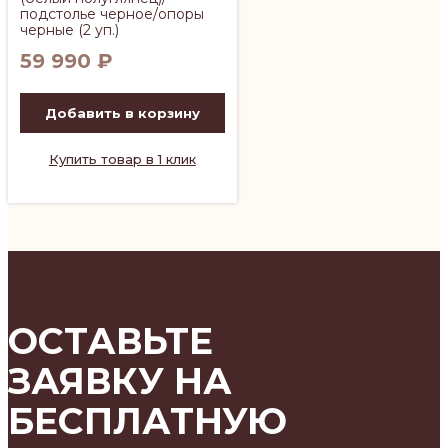
подстолье черное/опоры
черные (2 уп.)
59 990
₽
Добавить в корзину
Купить товар в 1 клик
ОСТАВЬТЕ
ЗАЯВКУ НА
БЕСПЛАТНУЮ