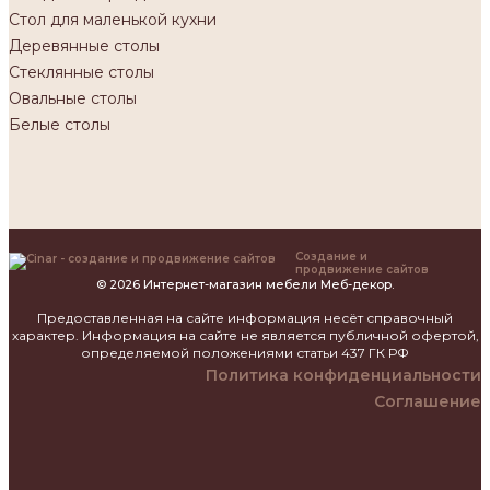
Стол для маленькой кухни
Деревянные столы
Стеклянные столы
Овальные столы
Белые столы
Создание и
продвижение сайтов
© 2026 Интернет-магазин мебели Меб-декор.
Предоставленная на сайте информация несёт справочный
характер. Информация на сайте не является публичной офертой,
определяемой положениями статьи 437 ГК РФ
Политика конфиденциальности
Соглашение