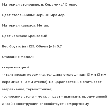
Материал столешницы: Керамика/ Стекло
Цвет столешницы: Черный мрамор
Материал каркаса: Металл
Цвет каркаса: Бронзовый
Вес брутто (кг) 129; Объем (м3) 0,7
Описание модели:
-нераскладной;
-итальянская керамика, толщина столешницы 13 мм (3 мм
керамика + 10 мм стекло), не царапается, не впитывает
загрязнения, термостойкая;
-основание стола – металл, цвет – шампань, продуманный
дизайн конструкции способствует комфортному