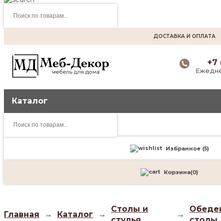
Поиск
товаров
ДОСТАВКА И ОПЛАТА
+7 
Ежедне
Каталог
Поиск
товаров
Избранное (
5
)
Корзина
(
0
)
Столы и
Обеде
Главная
→
Каталог
→
→
стулья
столы