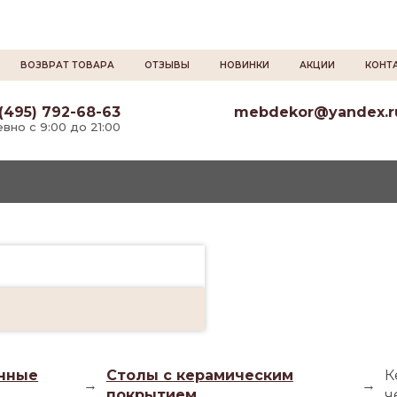
ВОЗВРАТ ТОВАРА
ОТЗЫВЫ
НОВИНКИ
АКЦИИ
КОНТ
(495) 792-68-63
mebdekor@yandex.r
вно с 9:00 до 21:00
нные
Столы с керамическим
К
→
→
покрытием
ч