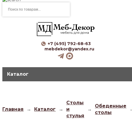
Поиск
товаров
+7 (495) 792-68-63
mebdekor@yandex.ru
Каталог
Столы
Обеденные
Главная
→
Каталог
→
и
→
столы
стулья