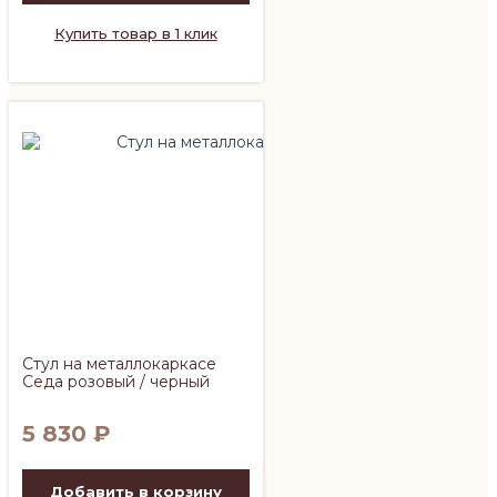
Купить товар в 1 клик
Стул на металлокаркасе
Седа розовый / черный
5 830
₽
Добавить в корзину