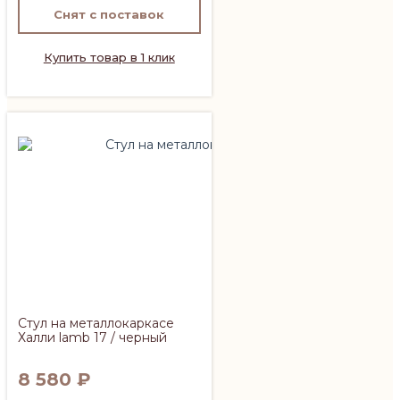
Снят с поставок
Купить товар в 1 клик
Стул на металлокаркасе
Халли lamb 17 / черный
8 580
₽