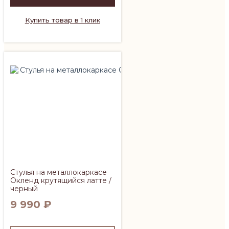
Купить товар в 1 клик
Стулья на металлокаркасе
Окленд крутящийся латте /
черный
9 990
₽