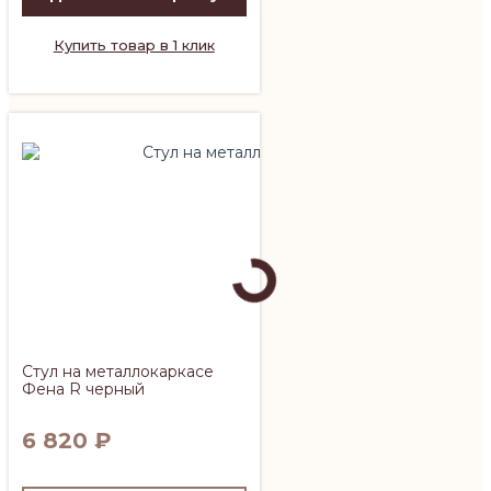
Купить товар в 1 клик
Стул на металлокаркасе
Фена R черный
6 820
₽