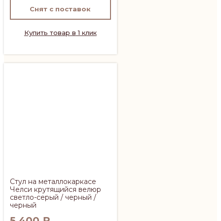
Снят с поставок
Купить товар в 1 клик
Стул на металлокаркасе
Челси крутящийся велюр
светло-серый / черный /
черный
5 400
₽