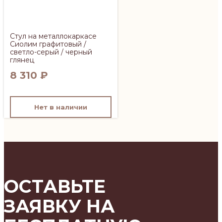
Стул на металлокаркасе
Сиолим графитовый /
светло-серый / черный
глянец
8 310
₽
Нет в наличии
ОСТАВЬТЕ
ЗАЯВКУ НА