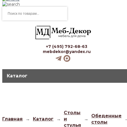
Поиск
товаров
+7 (495) 792-68-63
mebdekor@yandex.ru
Каталог
Столы
Обеденные
Главная
→
Каталог
→
и
→
столы
стулья