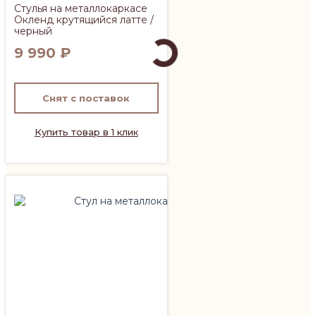
Стулья на металлокаркасе
Окленд крутящийся латте /
черный
9 990
₽
Снят с поставок
Купить товар в 1 клик