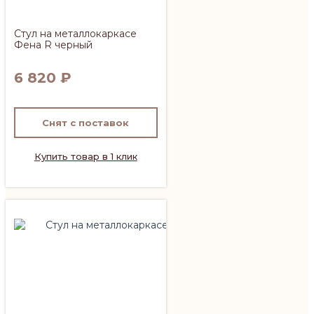
Стул на металлокаркасе
Фена R черный
6 820
₽
Снят с поставок
Купить товар в 1 клик