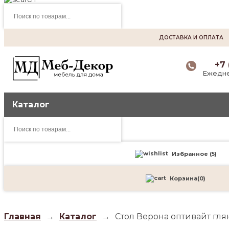
Поиск
товаров
ДОСТАВКА И ОПЛАТА
+7 
Ежедне
Каталог
Поиск
товаров
Избранное (
5
)
Корзина
(
0
)
Главная
→
Каталог
→
Стол Верона оптивайт гл