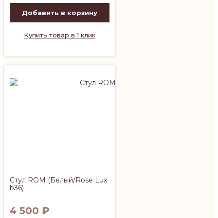
Добавить в корзину
Купить товар в 1 клик
Стул ROM (Белый/Rose Lux
b36)
4 500
₽