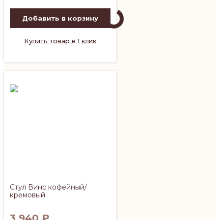
Добавить в корзину
Купить товар в 1 клик
Стул Винс кофейный/
кремовый
3 940
₽