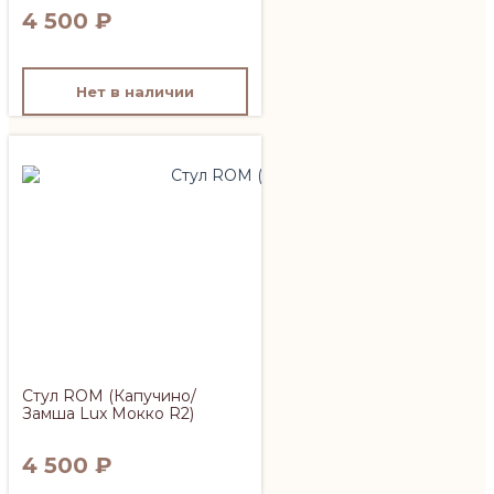
4 500
₽
Нет в наличии
Стул ROM (Капучино/
Замша Lux Мокко R2)
4 500
₽