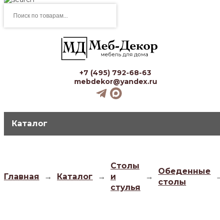
Поиск
товаров
+7 (495) 792-68-63
mebdekor@yandex.ru
Каталог
Столы
Обеденные
Главная
→
Каталог
→
и
→
столы
стулья