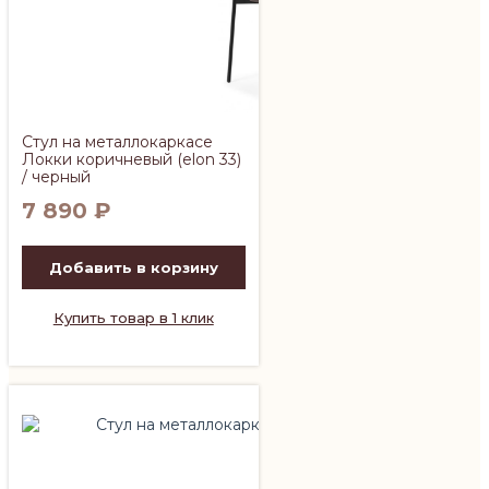
Стул на металлокаркасе
Локки коричневый (elon 33)
/ черный
7 890
₽
Добавить в корзину
Купить товар в 1 клик