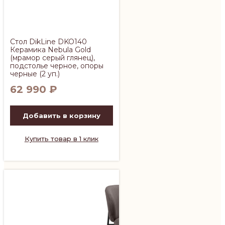
Стол DikLine DKO140
Керамика Nebula Gold
(мрамор серый глянец),
подстолье черное, опоры
черные (2 уп.)
62 990
₽
Добавить в корзину
Купить товар в 1 клик