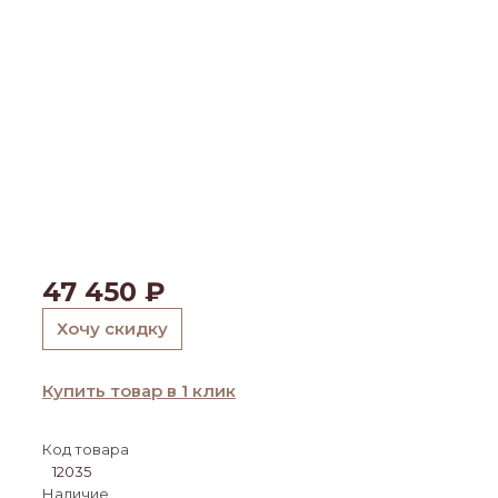
47 450
₽
Хочу скидку
Купить товар в 1 клик
Код товара
12035
Наличие