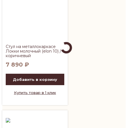
Стул на металлокаркасе
Локки молочный (elon 10) /
коричневый
7 890
₽
Добавить в корзину
Купить товар в 1 клик