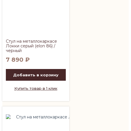
Стул на металлокаркасе
Локки серый (elon 86) /
черный
7 890
₽
Добавить в корзину
Купить товар в 1 клик