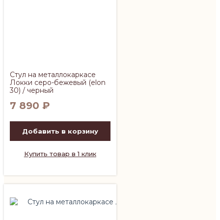
Стул на металлокаркасе
Локки серо-бежевый (elon
30) / черный
7 890
₽
Добавить в корзину
Купить товар в 1 клик