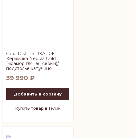
Стол DikLine DKA110E
Керамика Nebula Gold
(мрамор глянец серый)/
подстолье капучино
39 990
₽
Добавить в корзину
Купить товар в 1 клик