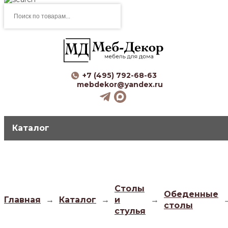
Поиск
товаров
+7 (495) 792-68-63
mebdekor@yandex.ru
Каталог
Столы
Обеденные
Главная
→
Каталог
→
и
→
столы
стулья