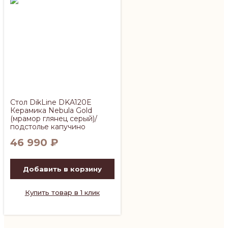
Стол DikLine DKA120E
Керамика Nebula Gold
(мрамор глянец серый)/
подстолье капучино
46 990
₽
Добавить в корзину
Купить товар в 1 клик