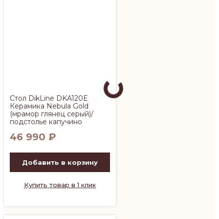
Стол DikLine DKA120E
Керамика Nebula Gold
(мрамор глянец серый)/
подстолье капучино
46 990
₽
Добавить в корзину
Купить товар в 1 клик