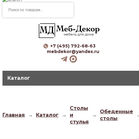
Поиск
товаров
+7 (495) 792-68-63
mebdekor@yandex.ru
Каталог
Столы
Обеденные
Главная
→
Каталог
→
и
→
столы
стулья