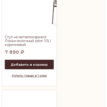
Стул на металлокаркасе
Локки молочный (elon 10) /
коричневый
7 890
₽
Добавить в корзину
Купить товар в 1 клик