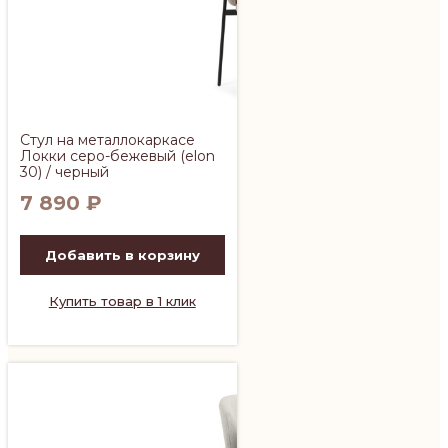
Стул на металлокаркасе
Локки серо-бежевый (elon
30) / черный
7 890
₽
Добавить в корзину
Купить товар в 1 клик