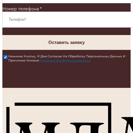
Номер телефона *
Оставить заявку
Нажимая Кнопку, Я Даю Согласие На Обработку Персональных Данных И
Принимаю Условия
Политики Конфиденциальности