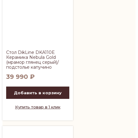
Стол DikLine DKA110E
Керамика Nebula Gold
(мрамор глянец серый)/
подстолье капучино
39 990
₽
Добавить в корзину
Купить товар в 1 клик