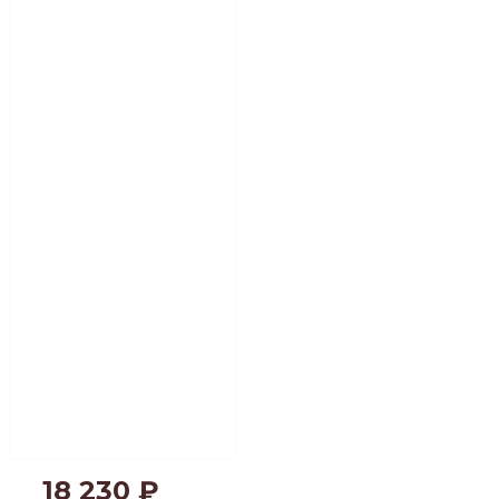
18 230
₽