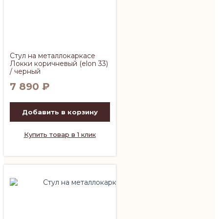
Стул на металлокаркасе
Локки коричневый (elon 33)
/ черный
7 890
₽
Добавить в корзину
Купить товар в 1 клик