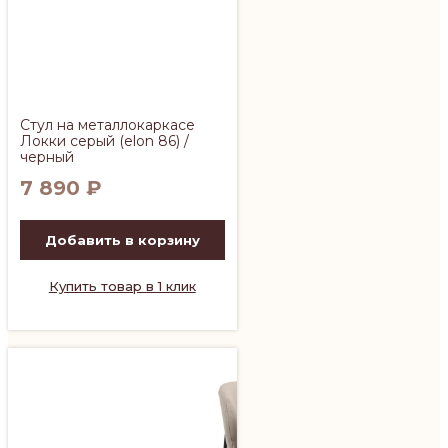
Стул на металлокаркасе
Локки серый (elon 86) /
черный
7 890
₽
Добавить в корзину
Купить товар в 1 клик