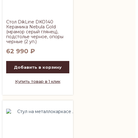
Стол DikLine DKO140
Керамика Nebula Gold
(мрамор серый глянец),
подстолье черное, опоры
черные (2 уп.)
62 990
₽
Добавить в корзину
Купить товар в 1 клик