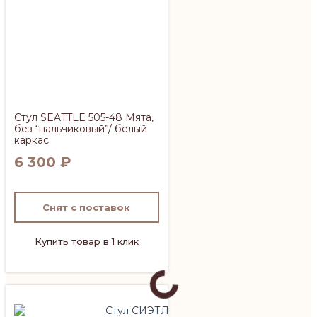
Стул SEATTLE 505-48 Мята,
без “пальчиковый”/ белый
каркас
6 300
₽
Снят с поставок
Купить товар в 1 клик