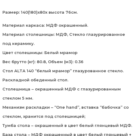
Размер: 140(180)х80х высота 76см.
Материал каркаса: МДФ окрашенный.
Материал столешницы: МДФ, Стекло глазурированное
под керамику.
Цвет столешницы: Белый мрамор
Вес брутто (кг): 80.8, Объем (м3): 0.36
Стол ALTA 140 “белый мрамор” глазурованное стекло.
Раскладной обеденный стол.
Столешница – окрашенный МДФ с глазурированным
стеклом 5 мм.
Механизм раскладки – “One hand”, вставка “бабочка” со
стеклом, хранится под столешницей;
Тумба стола – окрашенный в цвет белый глянцевый МДФ.
База стола – МДФ окрашенный в цвет белый глянцевый +