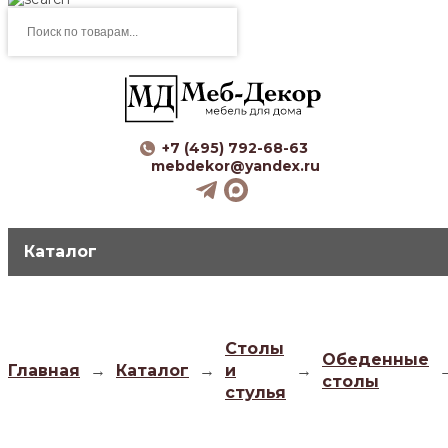
Поиск
товаров
+7 (495) 792-68-63
mebdekor@yandex.ru
Каталог
Столы
Обеденные
Главная
→
Каталог
→
и
→
столы
стулья