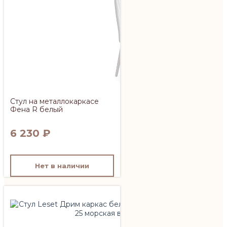
Стул на металлокаркасе
Фена R белый
6 230
₽
Нет в наличии