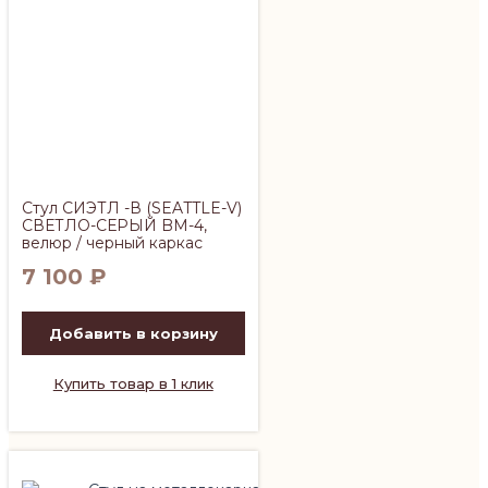
Стул СИЭТЛ -В (SEATTLE-V)
СВЕТЛО-СЕРЫЙ BM-4,
велюр / черный каркас
7 100
₽
Добавить в корзину
Купить товар в 1 клик