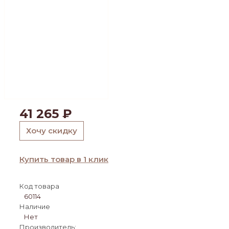
41 265
₽
Хочу скидку
Купить товар в 1 клик
Код товара
60114
Наличие
Нет
Производитель: