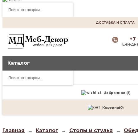
Поиск
товаров
ДОСТАВКА И ОПЛАТА
+7 
Ежедне
Каталог
Поиск
товаров
Избранное (
5
)
Корзина
(
0
)
Главная
→
Каталог
→
Столы и стулья
→
Обед