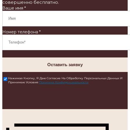
совершенно бесплатно.
Ваше имя *
Номер телефона *
Оставить заявку
Нажимая Кнопку, Я Даю Согласие На Обработку Персональных Данных И
Принимаю Условия
Политики Конфиденциальности