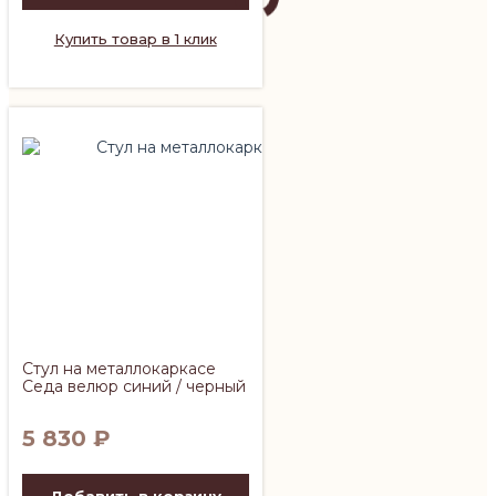
Купить товар в 1 клик
Стул на металлокаркасе
Седа велюр синий / черный
5 830
₽
Добавить в корзину