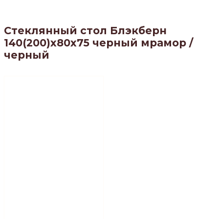
Стеклянный стол Блэкберн
140(200)х80х75 черный мрамор /
черный