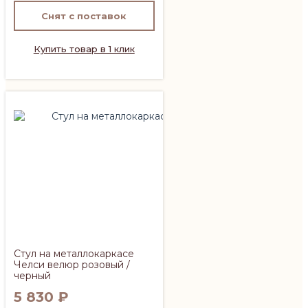
Снят с поставок
Купить товар в 1 клик
Стул на металлокаркасе
Челси велюр розовый /
черный
5 830
₽