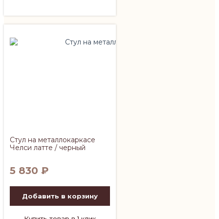
Стул на металлокаркасе
Челси латте / черный
5 830
₽
Добавить в корзину
Купить товар в 1 клик