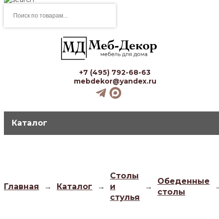
Поиск
товаров
+7 (495) 792-68-63
mebdekor@yandex.ru
Каталог
Столы
Обеденные
Главная
→
Каталог
→
и
→
столы
стулья