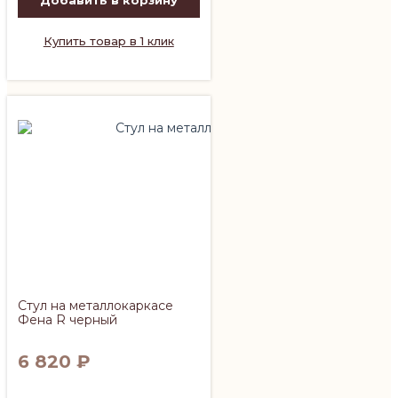
Купить товар в 1 клик
Стул на металлокаркасе
Фена R черный
6 820
₽