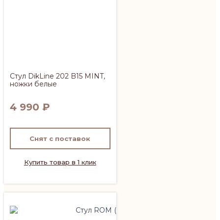
Стул DikLine 202 B15 MINT,
ножки белые
4 990
₽
Снят с поставок
Купить товар в 1 клик