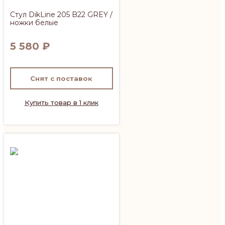
Стул DikLine 205 B22 GREY /
ножки белые
5 580
₽
Снят с поставок
Купить товар в 1 клик