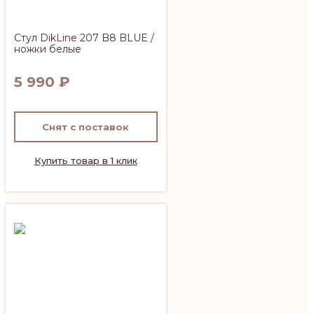
Стул DikLine 207 B8 BLUE /
ножки белые
5 990
₽
Снят с поставок
Купить товар в 1 клик