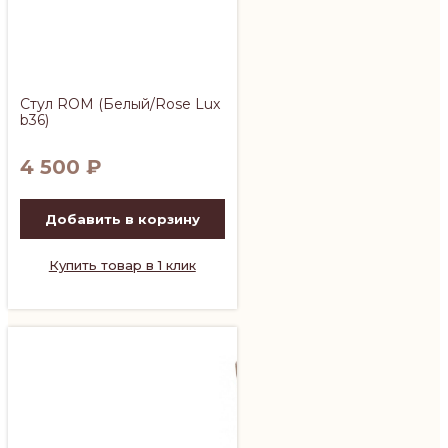
Стул ROM (Белый/Rose Lux
b36)
4 500
₽
Добавить в корзину
Купить товар в 1 клик