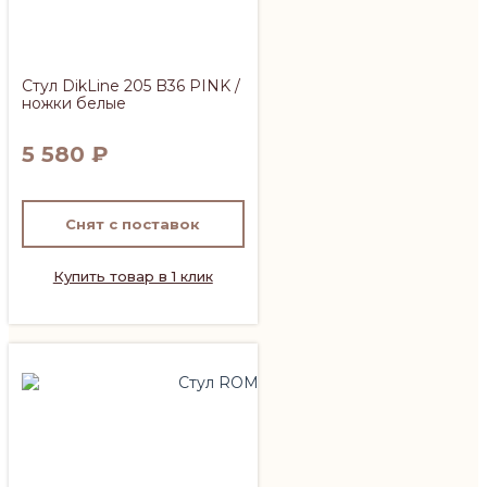
Стул DikLine 205 B36 PINK /
ножки белые
5 580
₽
Снят с поставок
Купить товар в 1 клик