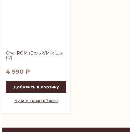
Стул ROM (Белый/Milk Lux
b2)
4 990
₽
Добавить в корзину
Купить товар в 1 клик