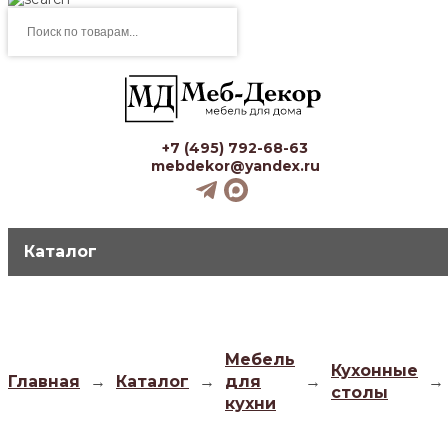
Поиск
товаров
+7 (495) 792-68-63
mebdekor@yandex.ru
Каталог
Мебель
Кухонные
Главная
→
Каталог
→
для
→
→
столы
кухни