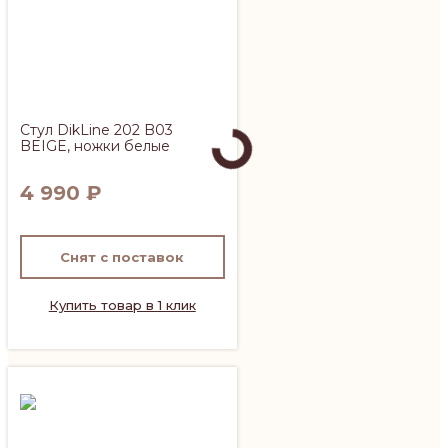
Стул DikLine 202 B03
BEIGE, ножки белые
4 990
₽
Снят с поставок
Купить товар в 1 клик