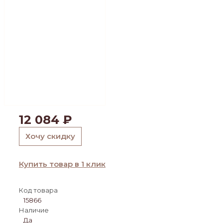
12 084
₽
Хочу скидку
Купить товар в 1 клик
Код товара
15866
Наличие
Да