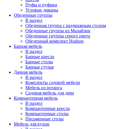
Пуфы и пуфики
Угловые диваны
Обеденные группы
В раздел
Обеденная группа с раздвижным столом
Обеденные группы из Малайзии
Обеденные группы серого цвета
Обеденный комплект Hudson
Барная мебель
В раздел
Барные кресла
Барные столы
Барные стулья
Дачная мебель
В раздел
Комплекты садовой мебели
Мебель из ротанга
Садовая мебель для дачи
Компьютерная мебель
В раздел
Компьютерные кресла
Компьютерные столы
Письменные столы
Мебель для кухни