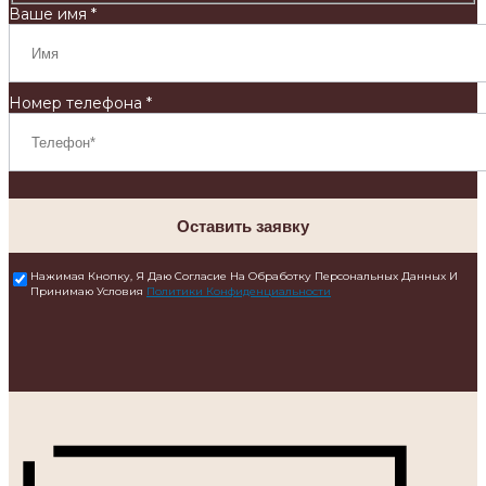
Ваше имя *
Номер телефона *
Оставить заявку
Нажимая Кнопку, Я Даю Согласие На Обработку Персональных Данных И
Принимаю Условия
Политики Конфиденциальности