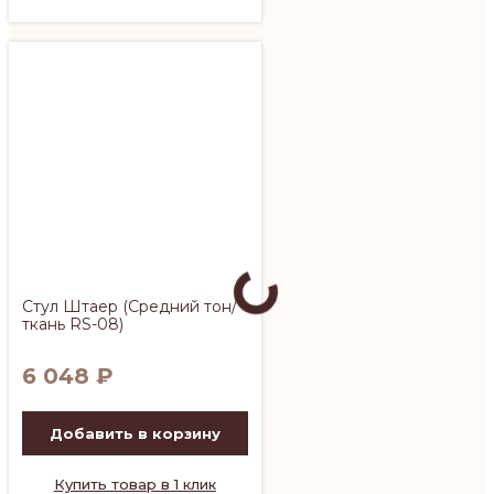
Стул Штаер (Средний тон/
ткань RS-08)
6 048
₽
Добавить в корзину
Купить товар в 1 клик