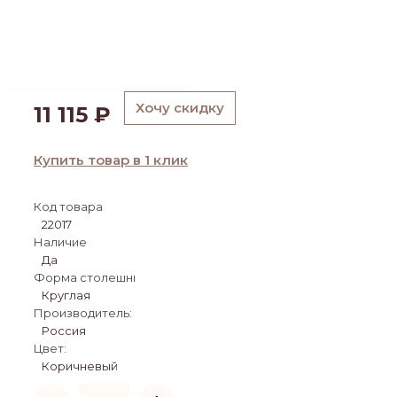
Хочу скидку
11 115
₽
Купить товар в 1 клик
Код товара
22017
Наличие
Да
Форма столешницы:
Круглая
Производитель:
Россия
Цвет:
Коричневый
Количество