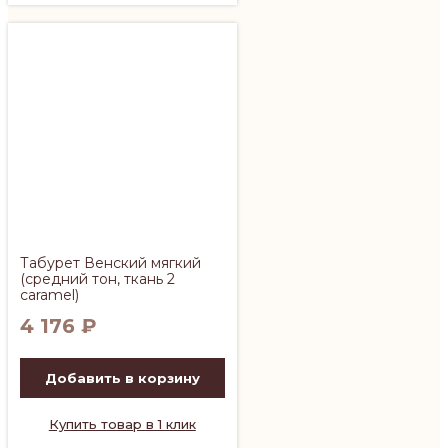
Табурет Венский мягкий
(средний тон, ткань 2
caramel)
4 176
₽
Добавить в корзину
Купить товар в 1 клик