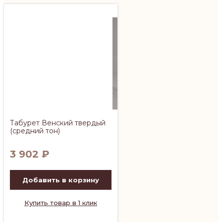
Табурет Венский твердый
(средний тон)
3 902
₽
Добавить в корзину
Купить товар в 1 клик