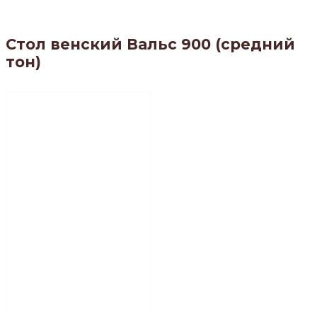
Стол венский Вальс 900 (средний
тон)