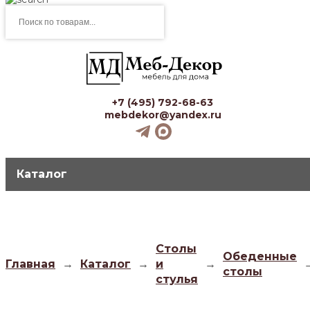
Поиск
товаров
+7 (495) 792-68-63
mebdekor@yandex.ru
Каталог
Столы
Обеденные
Главная
→
Каталог
→
и
→
столы
стулья