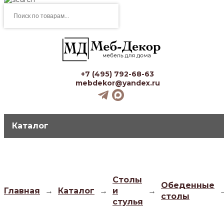
Поиск
товаров
+7 (495) 792-68-63
mebdekor@yandex.ru
Каталог
Столы
Обеденные
Главная
→
Каталог
→
и
→
столы
стулья