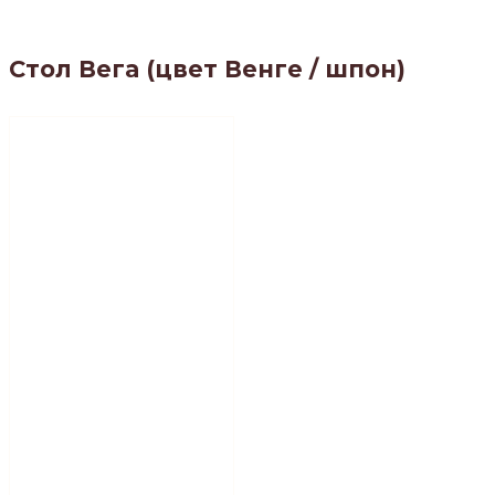
Стол Вега (цвет Венге / шпон)