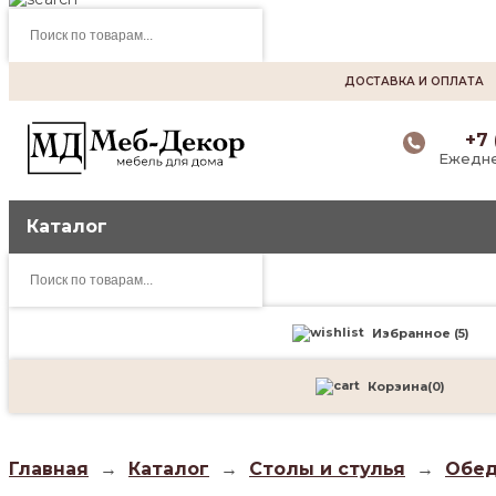
Поиск
товаров
ДОСТАВКА И ОПЛАТА
+7 
Ежедне
Каталог
Поиск
товаров
Избранное (
5
)
Корзина
(
0
)
Главная
→
Каталог
→
Столы и стулья
→
Обед