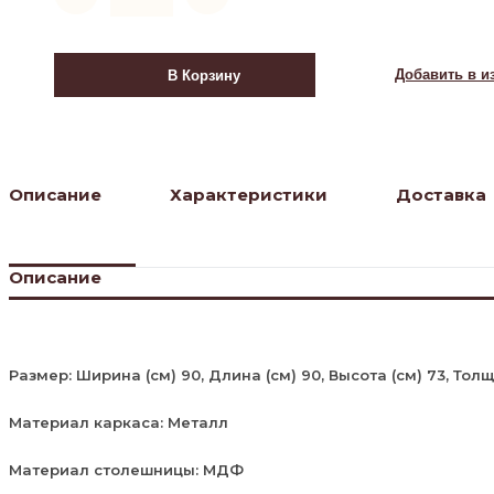
Стол
Тулип
90х73
Добавить в и
В Корзину
мрамор
белый
/
белый
Описание
Характеристики
Доставка
Описание
Размер: Ширина (см) 90, Длина (см) 90, Высота (см) 73, Тол
Материал каркаса: Металл
Материал столешницы: МДФ