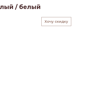
елый / белый
Хочу скидку