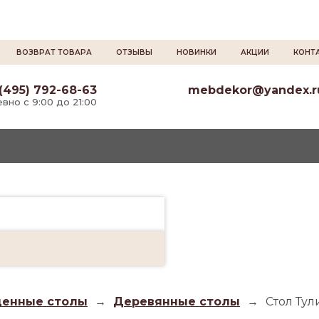
ВОЗВРАТ ТОВАРА
ОТЗЫВЫ
НОВИНКИ
АКЦИИ
КОНТ
(495) 792-68-63
mebdekor@yandex.r
вно с 9:00 до 21:00
енные столы
→
Деревянные столы
→
Стол Тул