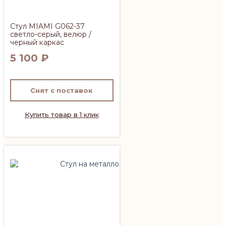
Стул MIAMI G062-37
светло-серый, велюр /
черный каркас
5 100
₽
Снят с поставок
Купить товар в 1 клик