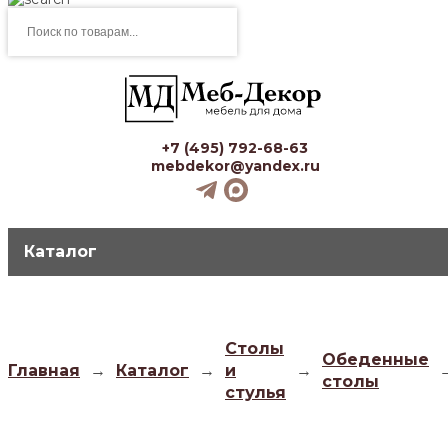
Поиск
товаров
+7 (495) 792-68-63
mebdekor@yandex.ru
Каталог
Столы
Обеденные
Главная
→
Каталог
→
и
→
столы
стулья