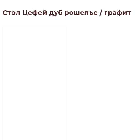
Стол Цефей дуб рошелье / графит