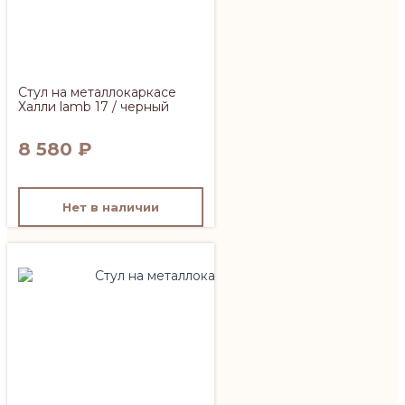
Стул на металлокаркасе
Халли lamb 17 / черный
8 580
₽
Нет в наличии