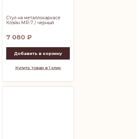
Стул на металлокаркасе
Клэйн MR-7 / черный
7 080
₽
Добавить в корзину
Купить товар в 1 клик