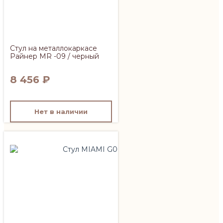
Стул на металлокаркасе
Райнер MR -09 / черный
8 456
₽
Нет в наличии