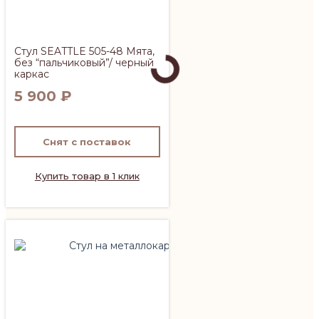
Стул SEATTLE 505-48 Мята,
без “пальчиковый”/ черный
каркас
5 900
₽
Снят с поставок
Купить товар в 1 клик