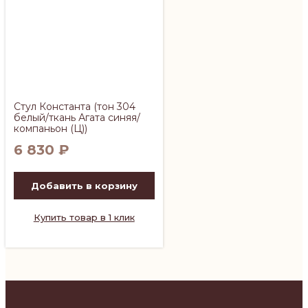
Стул Константа (тон 304
белый/ткань Агата синяя/
компаньон (Ц))
6 830
₽
Добавить в корзину
Купить товар в 1 клик