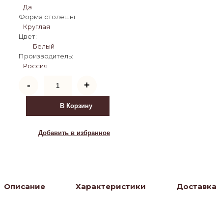
Да
Форма столешницы:
Круглая
Цвет:
Белый
Производитель:
Россия
Количество
-
+
товара
Стол
Скандинавия
В Корзину
D110
(белый)
Добавить в избранное
Описание
Характеристики
Доставка