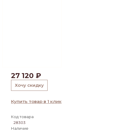
27 120
₽
Хочу скидку
Купить товар в 1 клик
Код товара
28303
Наличие