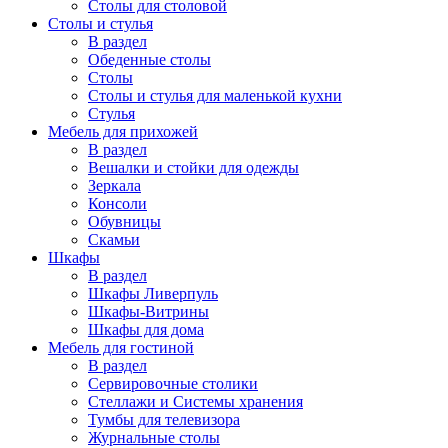
Столы для столовой
Столы и стулья
В раздел
Обеденные столы
Столы
Столы и стулья для маленькой кухни
Стулья
Мебель для прихожей
В раздел
Вешалки и стойки для одежды
Зеркала
Консоли
Обувницы
Скамьи
Шкафы
В раздел
Шкафы Ливерпуль
Шкафы-Витрины
Шкафы для дома
Мебель для гостиной
В раздел
Сервировочные столики
Стеллажи и Системы хранения
Тумбы для телевизора
Журнальные столы