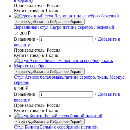
в корзину
Производитель:
Россия
Купить товар в 1 клик
<span>Добавить в Избранное</span>
Деревянный стул Лауро патина серебро / бежевый
14 260
₽
В наличии
-
+
Добавить в
корзину
Производитель:
Россия
Купить товар в 1 клик
<span>Добавить в Избранное</span>
Стул Агнесс белая эмаль/патина серебро, ткань Маркус
серебро
9 490
₽
В наличии
-
+
Добавить в
корзину
Производитель:
Россия
Купить товар в 1 клик
<span>Добавить в Избранное</span>
Стул Бонита Белый с серебряной патиной