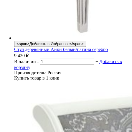
<span>Добавить в Избранное</span>
Стул деревянный Анри белый/патина серебро
9 420
₽
В наличии
-
+
Добавить в
корзину
Производитель:
Россия
Купить товар в 1 клик