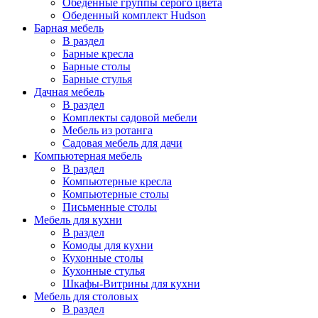
Обеденные группы серого цвета
Обеденный комплект Hudson
Барная мебель
В раздел
Барные кресла
Барные столы
Барные стулья
Дачная мебель
В раздел
Комплекты садовой мебели
Мебель из ротанга
Садовая мебель для дачи
Компьютерная мебель
В раздел
Компьютерные кресла
Компьютерные столы
Письменные столы
Мебель для кухни
В раздел
Комоды для кухни
Кухонные столы
Кухонные стулья
Шкафы-Витрины для кухни
Мебель для столовых
В раздел