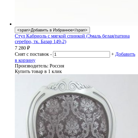
<span>Добавить в Избранное</span>
Стул Кабриоль с мягкой спинкой (Эмаль белая/патина
серебро, тк. Базар 149-2)
7 280
₽
Снят с поставок
-
+
Добавить
в корзину
Производитель:
Россия
Купить товар в 1 клик