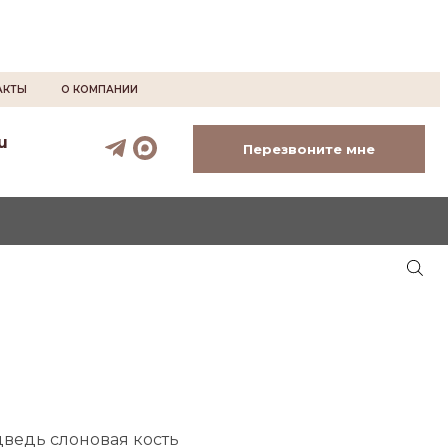
АКТЫ
О КОМПАНИИ
u
Перезвоните мне
дведь слоновая кость