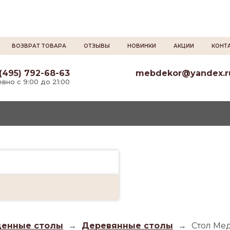
ВОЗВРАТ ТОВАРА
ОТЗЫВЫ
НОВИНКИ
АКЦИИ
КОНТ
(495) 792-68-63
mebdekor@yandex.r
вно с 9:00 до 21:00
енные столы
→
Деревянные столы
→
Стол Ме