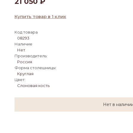
21 050
₽
Купить товар в 1 клик
Код товара
08293
Наличие
Нет
Производитель:
Россия
Форма столешницы:
Круглая
Цвет:
Слоновая кость
Нет в наличи