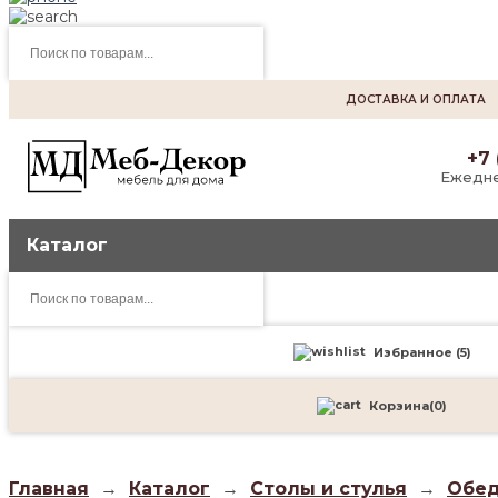
Поиск
товаров
ДОСТАВКА И ОПЛАТА
+7 
Ежедне
Каталог
Поиск
товаров
Избранное (
5
)
Корзина
(
0
)
Главная
→
Каталог
→
Столы и стулья
→
Обед