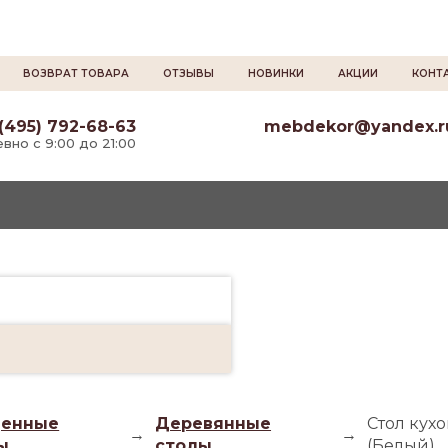
ВОЗВРАТ ТОВАРА
ОТЗЫВЫ
НОВИНКИ
АКЦИИ
КОНТ
(495) 792-68-63
mebdekor@yandex.r
вно с 9:00 до 21:00
енные
Деревянные
Стол кух
→
→
ы
столы
(Белый)