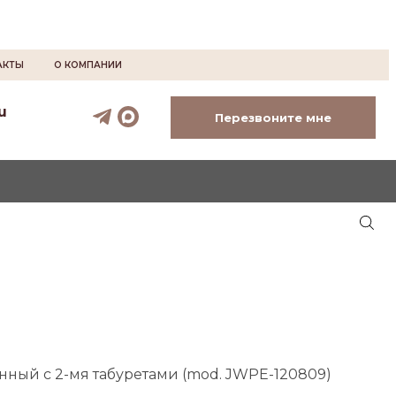
АКТЫ
О КОМПАНИИ
u
Перезвоните мне
онный с 2-мя табуретами (mod. JWPE-120809)