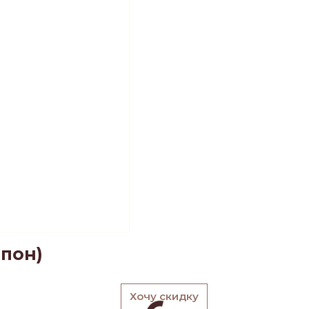
пон)
Хочу скидку