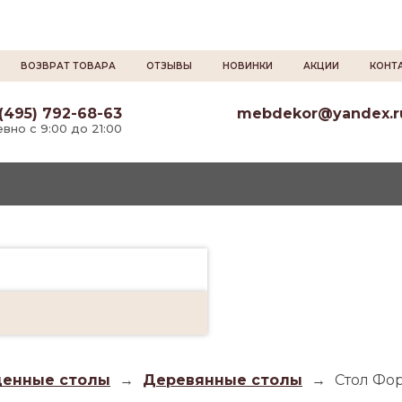
ВОЗВРАТ ТОВАРА
ОТЗЫВЫ
НОВИНКИ
АКЦИИ
КОНТ
(495) 792-68-63
mebdekor@yandex.r
вно с 9:00 до 21:00
енные столы
→
Деревянные столы
→
Стол Фо