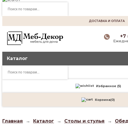
Поиск
товаров
ДОСТАВКА И ОПЛАТА
+7 
Ежедне
Каталог
Поиск
товаров
Избранное (
5
)
Корзина
(
0
)
Главная
→
Каталог
→
Столы и стулья
→
Обед