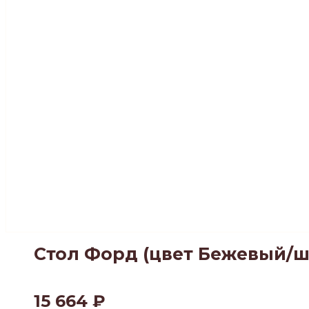
Стол Форд (цвет Бежевый/ш
15 664
₽