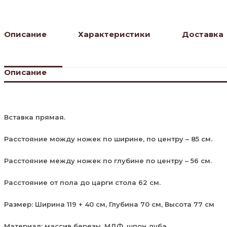
Описание
Характеристики
Доставка
Описание
Вставка прямая.
Расстояние можду ножек по ширине, по центру – 85 см.
Расстояние между ножек по глубине по центру – 56 см.
Расстояние от пола до царги стола 62 см.
Размер: Ширина 119 + 40 см, Глубина 70 см, Высота 77 см
Материал: массив березы, МДФ, шпон дуба