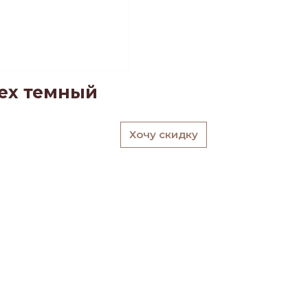
ех темный
Хочу скидку