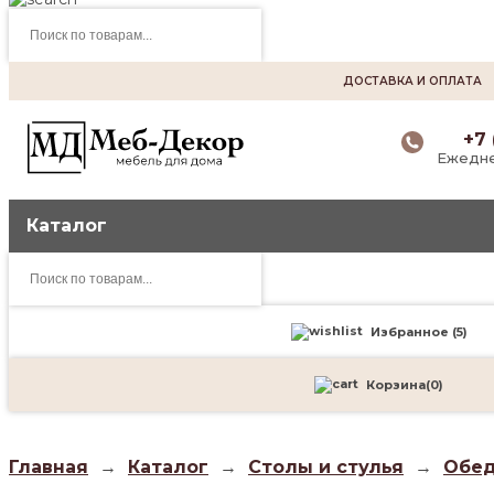
Поиск
товаров
ДОСТАВКА И ОПЛАТА
+7 
Ежедне
Каталог
Поиск
товаров
Избранное (
5
)
Корзина
(
0
)
Главная
→
Каталог
→
Столы и стулья
→
Обед