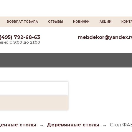
ВОЗВРАТ ТОВАРА
ОТЗЫВЫ
НОВИНКИ
АКЦИИ
КОНТ
(495) 792-68-63
mebdekor@yandex.r
вно с 9:00 до 21:00
енные столы
→
Деревянные столы
→
Стол ФА