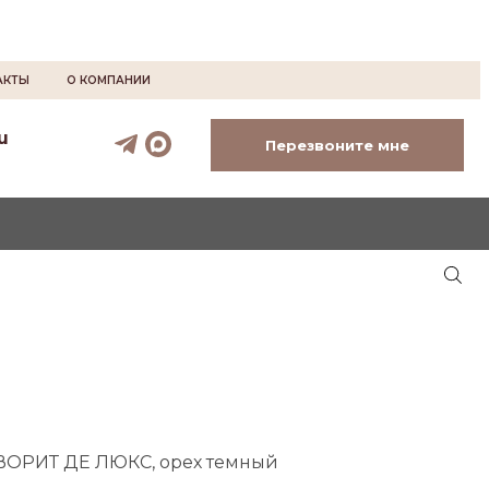
АКТЫ
О КОМПАНИИ
u
Перезвоните мне
ВОРИТ ДЕ ЛЮКС, орех темный