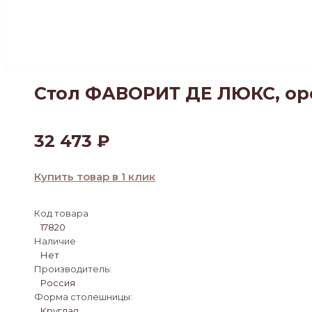
Стол ФАВОРИТ ДЕ ЛЮКС, ор
32 473
₽
Купить товар в 1 клик
Код товара
17820
Наличие
Нет
Производитель:
Россия
Форма столешницы:
Круглая