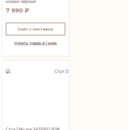
ножки черные
7 990
₽
Снят с поставок
Купить товар в 1 клик
Стул DikLine 347PRO B28