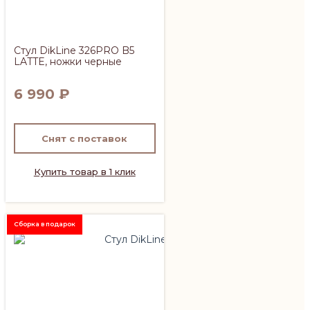
Стул DikLine 326PRO B5
LATTE, ножки черные
6 990
₽
Снят с поставок
Купить товар в 1 клик
Сборка в подарок