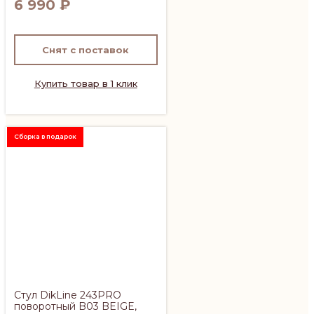
6 990
₽
Снят с поставок
Купить товар в 1 клик
Сборка в подарок
Стул DikLine 243PRO
поворотный B03 BEIGE,