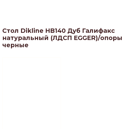
Стол Dikline HB140 Дуб Галифакс
натуральный (ЛДСП EGGER)/опоры
черные