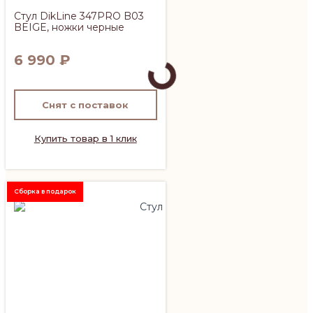
Стул DikLine 347PRO B03
BEIGE, ножки черные
6 990
₽
Снят с поставок
Купить товар в 1 клик
Сборка в подарок