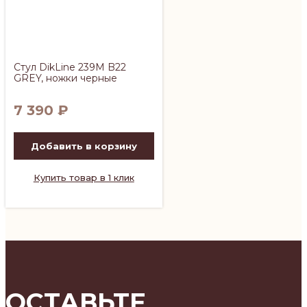
Стул DikLine 239M B22
GREY, ножки черные
7 390
₽
Добавить в корзину
Купить товар в 1 клик
ОСТАВЬТЕ