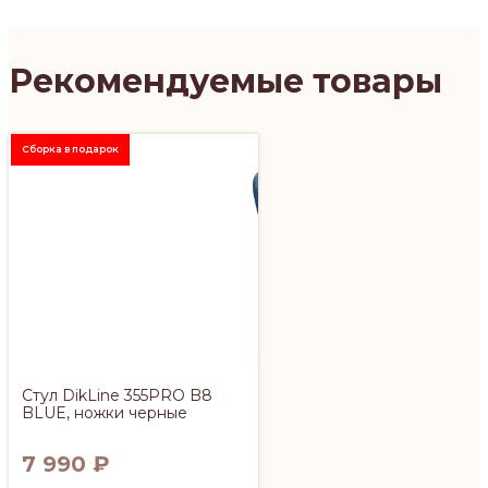
Рекомендуемые товары
Сборка в подарок
Стул DikLine 355PRO B8
BLUE, ножки черные
7 990
₽