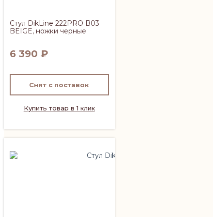
Стул DikLine 222PRO B03
BEIGE, ножки черные
6 390
₽
Снят с поставок
Купить товар в 1 клик