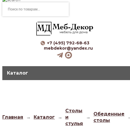
Поиск
товаров
+7 (495) 792-68-63
mebdekor@yandex.ru
Каталог
Столы
Обеденные
Главная
→
Каталог
→
и
→
столы
стулья