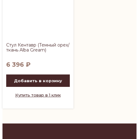
Стул Кентавр (Темный орех/
ткань Alba Gream)
6 396
₽
Добавить в корзину
Купить товар в 1 клик