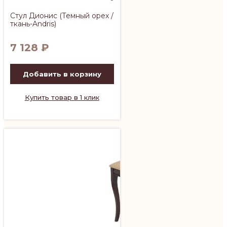
Стул Дионис (Темный орех /
ткань-Andris)
7 128
₽
Добавить в корзину
Купить товар в 1 клик