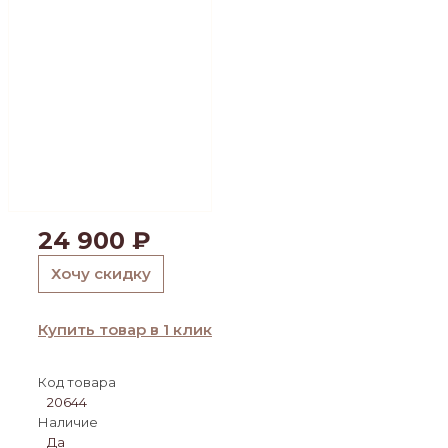
24 900
₽
Хочу скидку
Купить товар в 1 клик
Код товара
20644
Наличие
Да