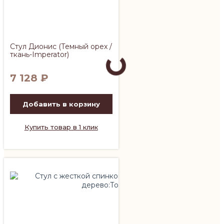
Стул Дионис (Темный орех /
ткань-Imperator)
7 128
₽
Добавить в корзину
Купить товар в 1 клик