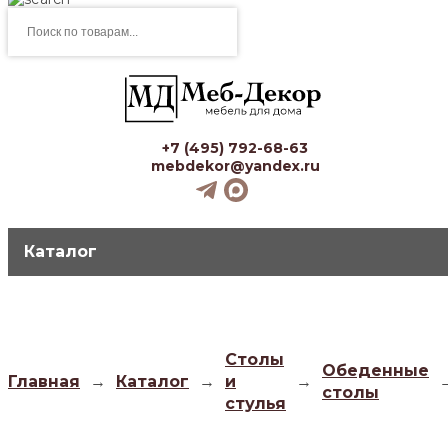
Поиск
товаров
+7 (495) 792-68-63
mebdekor@yandex.ru
Каталог
Столы
Обеденные
Главная
→
Каталог
→
и
→
столы
стулья