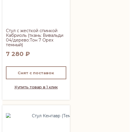
Стул с жесткой спинкой
Кабриоль (ткань: Вивальди
04/дерево:Тон 7 Орех
темный)
7 280
₽
Снят с поставок
Купить товар в 1 клик