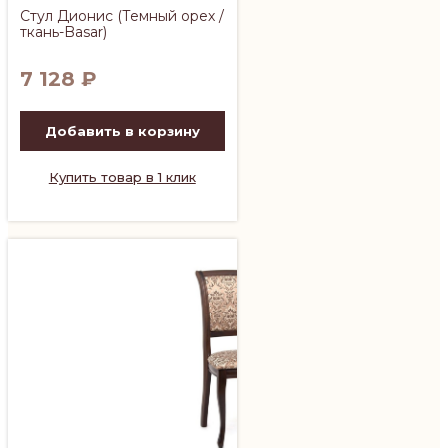
Стул Дионис (Темный орех /
ткань-Basar)
7 128
₽
Добавить в корзину
Купить товар в 1 клик