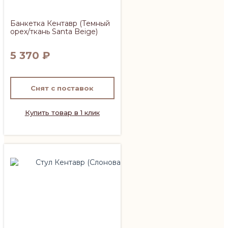
Банкетка Кентавр (Темный
орех/ткань Santa Beige)
5 370
₽
Снят с поставок
Купить товар в 1 клик