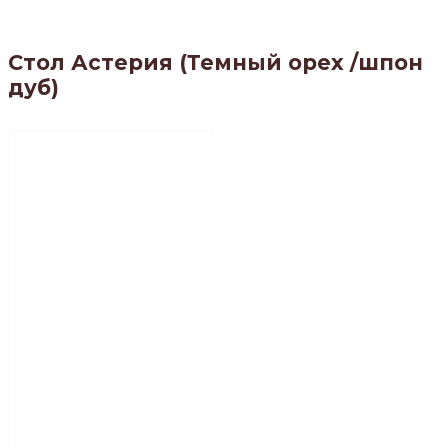
Стол Астерия (Темный орех /шпон
дуб)