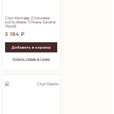
Стул Кентавр (Слоновая
кость эмаль 11/ткань Savana
Hazel)
5 184
₽
Добавить в корзину
Купить товар в 1 клик