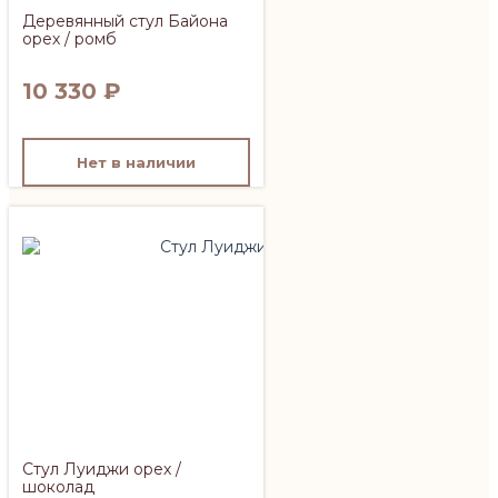
Деревянный стул Байона
орех / ромб
10 330
₽
Нет в наличии
Стул Луиджи орех /
шоколад