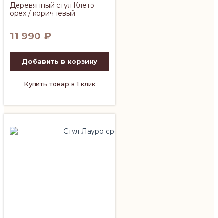
Деревянный стул Клето
орех / коричневый
11 990
₽
Добавить в корзину
Купить товар в 1 клик