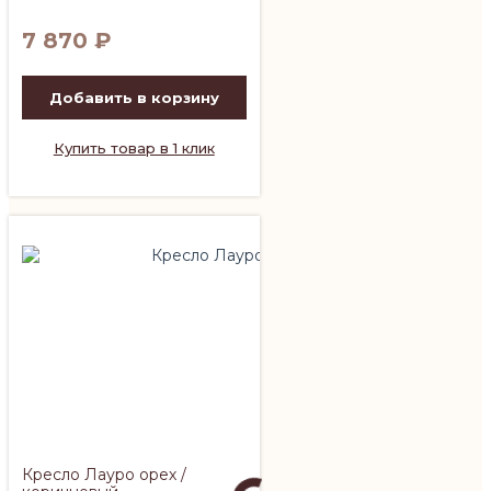
7 870
₽
Добавить в корзину
Купить товар в 1 клик
Кресло Лауро орех /