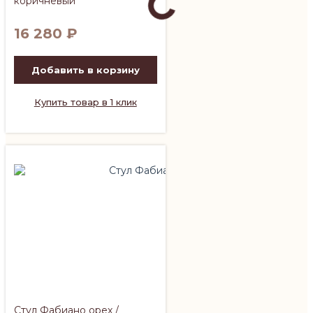
коричневый
16 280
₽
Добавить в корзину
Купить товар в 1 клик
Стул Фабиано орех /