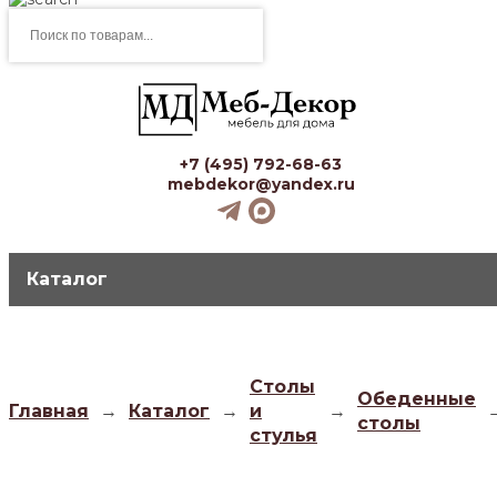
Поиск
товаров
+7 (495) 792-68-63
mebdekor@yandex.ru
Каталог
Столы
Обеденные
Главная
→
Каталог
→
и
→
столы
стулья