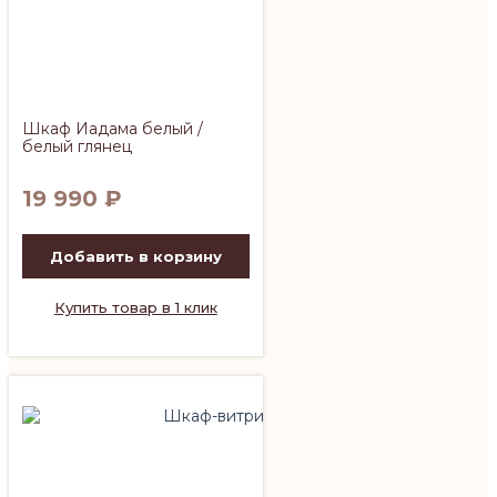
Шкаф Иадама белый /
белый глянец
19 990
₽
Добавить в корзину
Купить товар в 1 клик