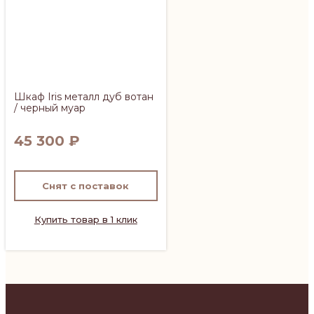
Шкаф Iris металл дуб вотан
/ черный муар
45 300
₽
Снят с поставок
Купить товар в 1 клик