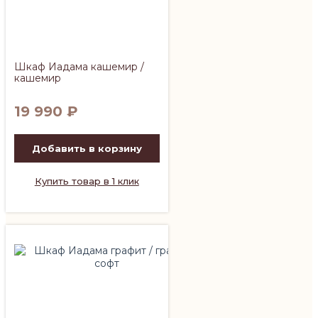
Шкаф Иадама кашемир /
кашемир
19 990
₽
Добавить в корзину
Купить товар в 1 клик