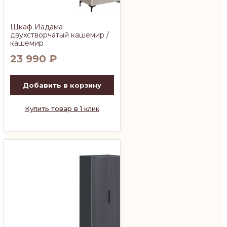
Шкаф Иадама
двухстворчатый кашемир /
кашемир
23 990
₽
Добавить в корзину
Купить товар в 1 клик