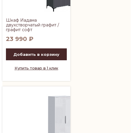
Шкаф Иадама
двухстворчатый графит /
графит софт
23 990
₽
Добавить в корзину
Купить товар в 1 клик