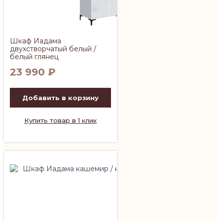
Шкаф Иадама
двухстворчатый белый /
белый глянец
23 990
₽
Добавить в корзину
Купить товар в 1 клик