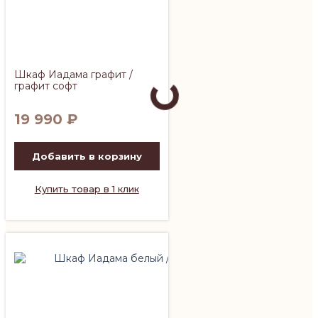
Шкаф Иадама графит /
графит софт
19 990
₽
Добавить в корзину
Купить товар в 1 клик