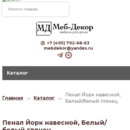
Поиск
товаров
+7 (495) 792-68-63
mebdekor@yandex.ru
Каталог
Пенал Йорк навесной,
Главная
→
Каталог
→
Белый/белый глянец
Пенал Йорк навесной, Белый/
белый глянец