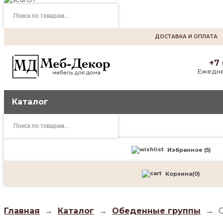
Поиск
товаров
ДОСТАВКА И ОПЛАТА
+7 
Ежедне
Каталог
Поиск
товаров
Избранное (
5
)
Корзина
(
0
)
Главная
→
Каталог
→
Обеденные группы
→