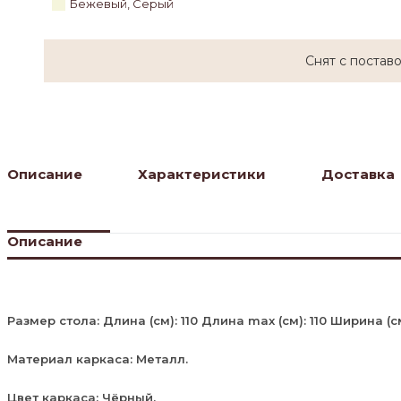
Бежевый, Серый
Снят с постав
Описание
Характеристики
Доставка
Описание
Размер стола: Длина (см): 110 Длина max (см): 110 Ширина (см)
Материал каркаса: Металл.
Цвет каркаса: Чёрный.