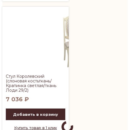
Стул Королевский
(слоновая костьткань/
Крапинка светлая/ткань
Лоди 29/2)
7 036
₽
Добавить в корзину
Купить товар в 1 клик