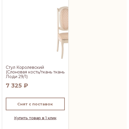
Стул Королевский
(Слоновая кость/ткань ткань
Лоди 29/1)
7 325
₽
Снят с поставок
Купить товар в 1 клик