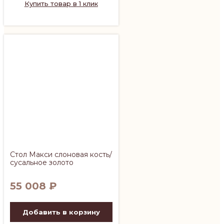
Купить товар в 1 клик
Стол Макси слоновая кость/
сусальное золото
55 008
₽
Добавить в корзину