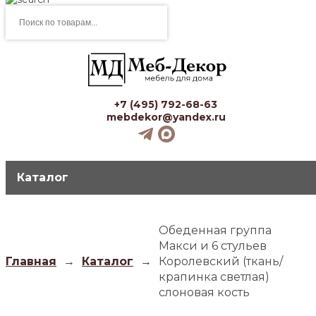
Поиск
товаров
+7 (495) 792-68-63
mebdekor@yandex.ru
Каталог
Обеденная группа
Макси и 6 стульев
Главная
→
Каталог
→
Королевский (ткань/
крапинка светлая)
слоновая кость