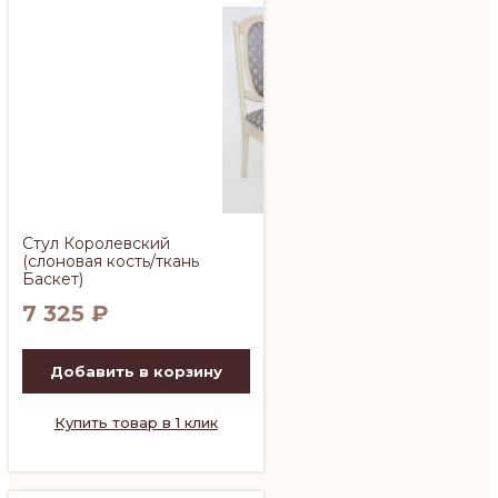
Стул Королевский
(слоновая кость/ткань
Баскет)
7 325
₽
Добавить в корзину
Купить товар в 1 клик