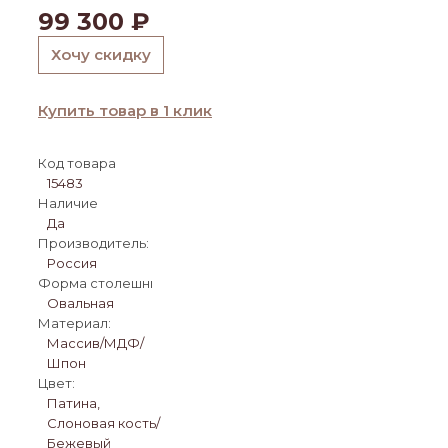
99 300
₽
Хочу скидку
Купить товар в 1 клик
Код товара
15483
Наличие
Да
Производитель:
Россия
Форма столешницы:
Овальная
Материал:
Массив/МДФ/
Шпон
Цвет:
Патина,
Слоновая кость/
Бежевый