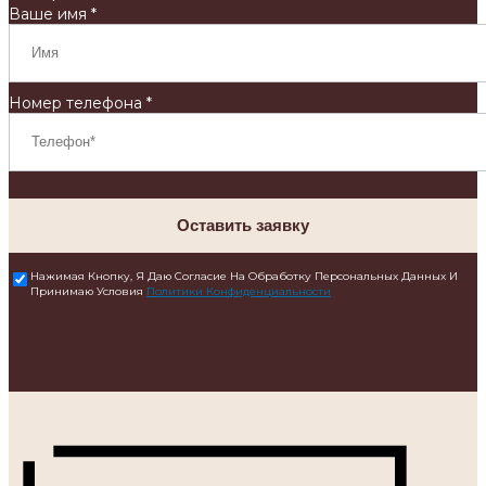
Ваше имя *
Номер телефона *
Оставить заявку
Нажимая Кнопку, Я Даю Согласие На Обработку Персональных Данных И
Принимаю Условия
Политики Конфиденциальности