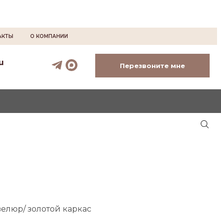
АКТЫ
О КОМПАНИИ
u
Перезвоните мне
велюр/ золотой каркас