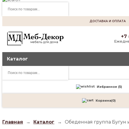
Поиск
товаров
ДОСТАВКА И ОПЛАТА
+7 
Ежедне
Каталог
Поиск
товаров
Избранное (
5
)
Корзина
(
0
)
Главная
→
Каталог
→
Обеденная группа Бугун и 