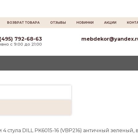
ВОЗВРАТ ТОВАРА
ОТЗЫВЫ
НОВИНКИ
АКЦИИ
КОНТ
(495) 792-68-63
mebdekor@yandex.r
вно с 9:00 до 21:00
4 стула DILL PK6015-16 (VBP216) античный зеленый, 