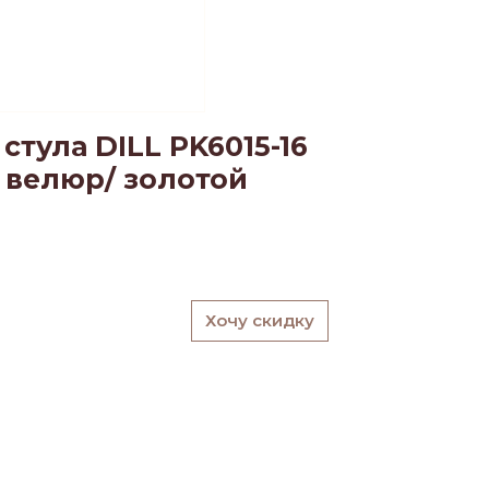
стула DILL PK6015-16
 велюр/ золотой
Хочу скидку