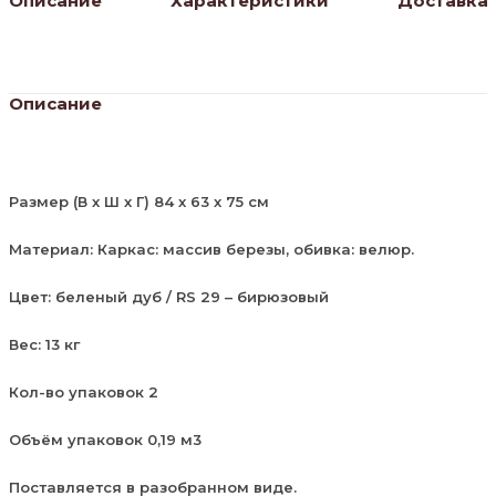
Описание
Характеристики
Доставка
Описание
Размер (В х Ш х Г) 84 х 63 х 75 см
Материал: Каркас: массив березы, обивка: велюр.
Цвет: беленый дуб / RS 29 – бирюзовый
Вес: 13 кг
Кол-во упаковок 2
Объём упаковок 0,19 м3
Поставляется в разобранном виде.