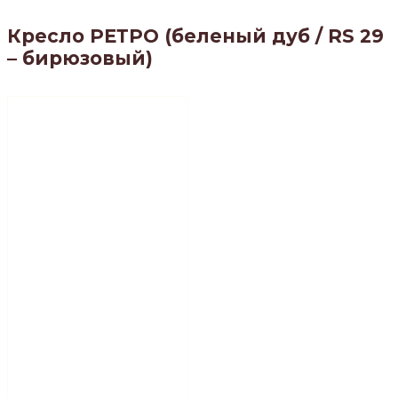
Кресло РЕТРО (беленый дуб / RS 29
– бирюзовый)