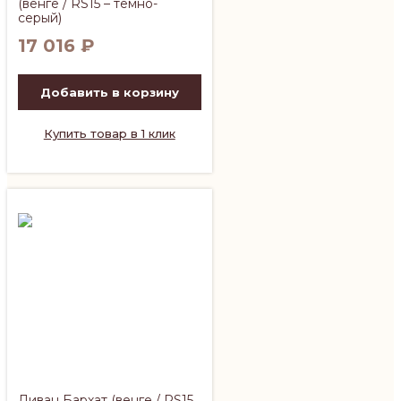
(венге / RS15 – темно-
серый)
17 016
₽
Добавить в корзину
Купить товар в 1 клик
Диван Бархат (венге / RS15