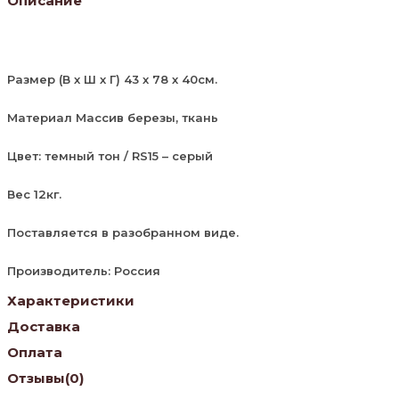
Описание
Размер (В х Ш х Г) 43 х 78 х 40см.
Материал Массив березы, ткань
Цвет: темный тон / RS15 – серый
Вес 12кг.
Поставляется в разобранном виде.
Производитель: Россия
Характеристики
Доставка
Оплата
Отзывы
(0)