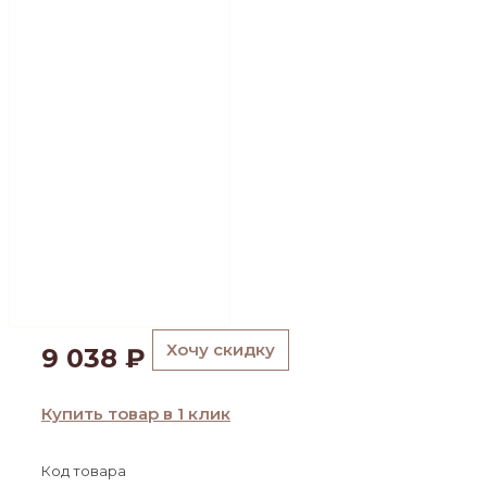
Хочу скидку
9 038
₽
Купить товар в 1 клик
Код товара