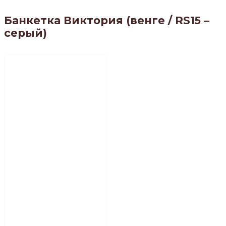
Банкетка Виктория (венге / RS15 –
серый)