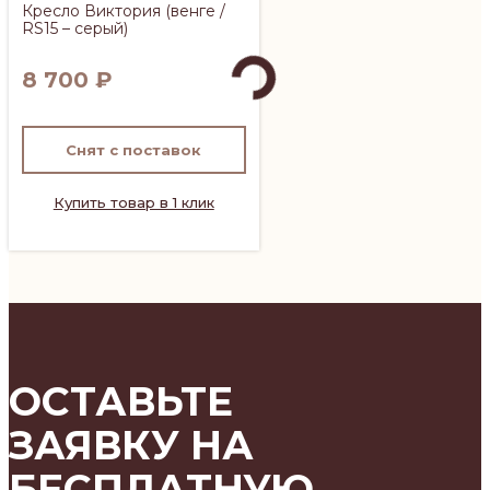
Кресло Виктория (венге /
RS15 – серый)
8 700
₽
Снят с поставок
Купить товар в 1 клик
ОСТАВЬТЕ
ЗАЯВКУ НА
БЕСПЛАТНУЮ