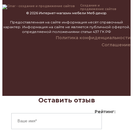
Создание и
продвижение сайтов
© 2026 Интернет-магазин мебели Меб-декор.
Предоставленная на сайте информация несёт справочный
характер. Информация на сайте не является публичной офертой,
определяемой положениями статьи 437 ГК РФ
Политика конфиденциальности
Соглашение
Оставить отзыв
Рейтинг: