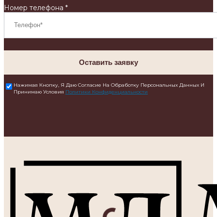
Номер телефона *
Оставить заявку
Нажимая Кнопку, Я Даю Согласие На Обработку Персональных Данных И
Принимаю Условия
Политики Конфиденциальности