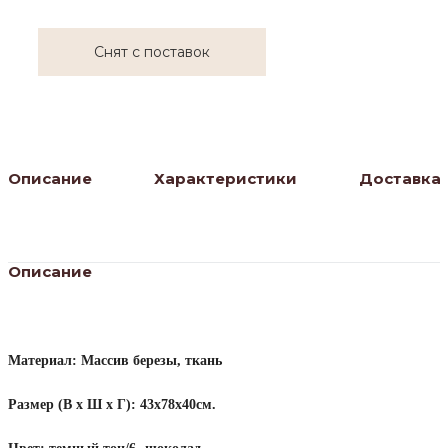
Снят с поставок
Описание
Характеристики
Доставка
Описание
Материал: Массив березы, ткань
Размер (В х Ш х Г): 43х78х40см.