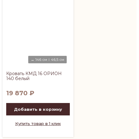
↔ 146 см ↕ 46,5 см
Кровать КМД 16 ОРИОН
140 белый
19 870
₽
Добавить в корзину
Купить товар в 1 клик