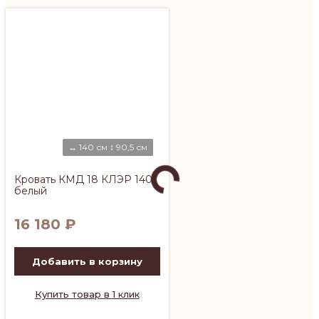
↔ 140 см ↕ 90,5 см
Кровать КМД 18 КЛЭР 140
белый
16 180
₽
Добавить в корзину
Купить товар в 1 клик