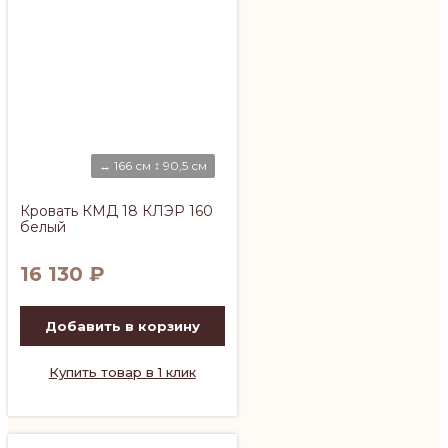
↔ 166 см ↕ 90,5 см
Кровать КМД 18 КЛЭР 160
белый
16 130
₽
Добавить в корзину
Купить товар в 1 клик