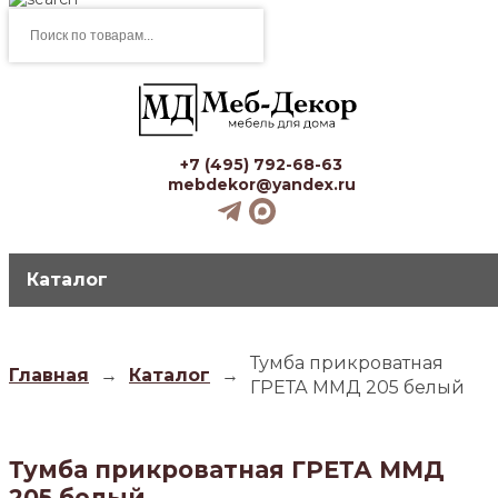
Поиск
товаров
+7 (495) 792-68-63
mebdekor@yandex.ru
Каталог
Тумба прикроватная
Главная
→
Каталог
→
ГРЕТА ММД 205 белый
Тумба прикроватная ГРЕТА ММД
205 белый