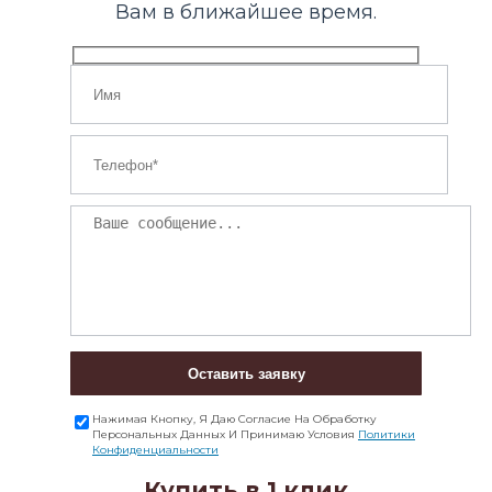
Вам в ближайшее время.
Оставить заявку
Нажимая Кнопку, Я Даю Согласие На Обработку
Персональных Данных И Принимаю Условия
Политики
Конфиденциальности
Купить в 1 клик