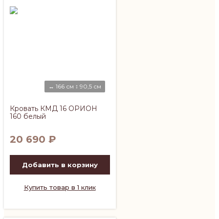
↔ 166 см ↕ 90,5 см
Кровать КМД 16 ОРИОН
160 белый
20 690
₽
Добавить в корзину
Купить товар в 1 клик