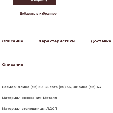
ГРЕТА
ММД
205
Добавить в избранное
белый
Описание
Характеристики
Доставка
Описание
Размер: Длина (см) 50, Высота (см) 56, Ширина (см) 43
Материал основания: Металл
Материал столешницы: ЛДСП