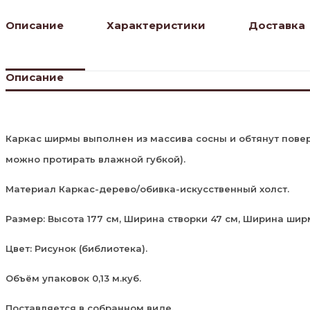
Описание
Характеристики
Доставка
Описание
Каркас ширмы выполнен из массива сосны и обтянут повер
можно протирать влажной губкой).
Материал Каркас-дерево/обивка-искусственный холст.
Размер: Высота 177 см, Ширина створки 47 см, Ширина ширм
Цвет: Рисунок (библиотека).
Объём упаковок 0,13 м.куб.
Поставляется в собранном виде.