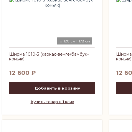
↔ 120 см ↕ 178 см
Ширма 1010-3 (каркас-венге/бамбук-
Ширма 
коньяк)
коньяк)
12 600
₽
12 6
Добавить в корзину
Купить товар в 1 клик