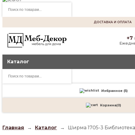
Поиск
товаров
ДОСТАВКА И ОПЛАТА
+7 
Ежедне
Каталог
Поиск
товаров
Избранное (
5
)
Корзина
(
0
)
Главная
→
Каталог
→
Ширма 1705-3 Библиотека