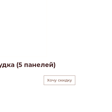
дка (5 панелей)
Хочу скидку