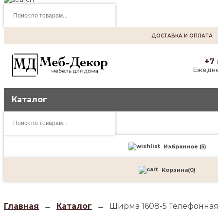
Поиск
товаров
ДОСТАВКА И ОПЛАТА
+7 
Ежедне
Каталог
Поиск
товаров
Избранное (
5
)
Корзина
(
0
)
Главная
→
Каталог
→
Ширма 1608-5 Телефонная 