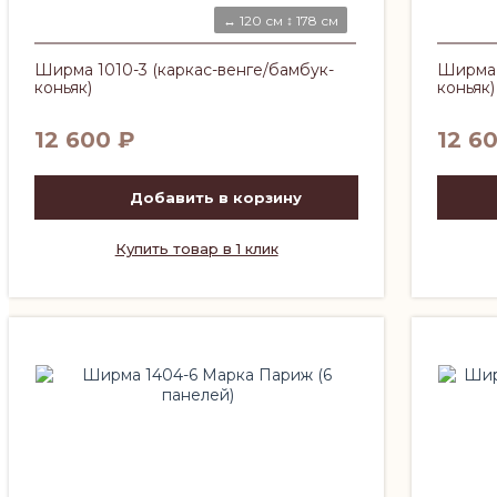
↔ 120 см ↕ 178 см
Ширма 1010-3 (каркас-венге/бамбук-
Ширма 
коньяк)
коньяк)
12 600
₽
12 6
Добавить в корзину
Купить товар в 1 клик