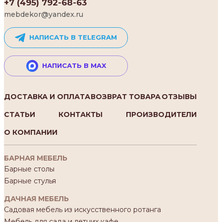
+7 (495) 792-68-63
mebdekor@yandex.ru
НАПИСАТЬ В TELEGRAM
НАПИСАТЬ В MAX
ДОСТАВКА И ОПЛАТА
ВОЗВРАТ ТОВАРА
ОТЗЫВЫ
СТАТЬИ
КОНТАКТЫ
ПРОИЗВОДИТЕЛИ
О КОМПАНИИ
БАРНАЯ МЕБЕЛЬ
Барные столы
Барные стулья
ДАЧНАЯ МЕБЕЛЬ
Садовая мебель из искусственного ротанга
Мебель для сада и летних кафе