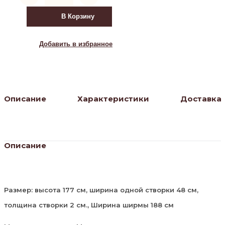
Ширма
1402-
В Корзину
4
Улицы
города
Добавить в избранное
(4
панели)
Описание
Характеристики
Доставка
Описание
Размер: высота 177 см, ширина одной створки 48 см,
толщина створки 2 см., Ширина ширмы 188 см