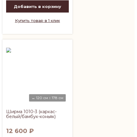
Добавить в корзину
Купить товар в 1 клик
↔ 120 см ↕ 178 см
Ширма 1010-3 (каркас-
белый/бамбук-коньяк)
12 600
₽