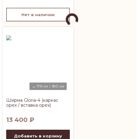
Нет в наличии
↔ 176 см ↕ 180 см
Ширма Gloria-4 (каркас
орех / вставка орех)
13 400
₽
Добавить в корзину