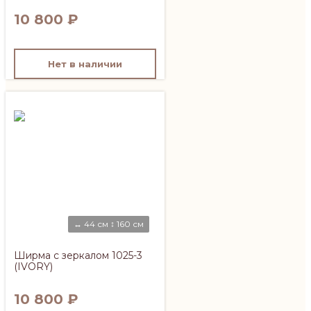
10 800
₽
Нет в наличии
↔ 44 см ↕ 160 см
Ширма с зеркалом 1025-3
(IVORY)
10 800
₽