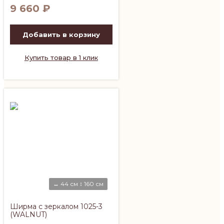
9 660
₽
Добавить в корзину
Купить товар в 1 клик
↔ 44 см ↕ 160 см
Ширма с зеркалом 1025-3
(WALNUT)