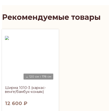
Рекомендуемые товары
↔ 120 см ↕ 178 см
Ширма 1010-3 (каркас-
венге/бамбук-коньяк)
12 600
₽