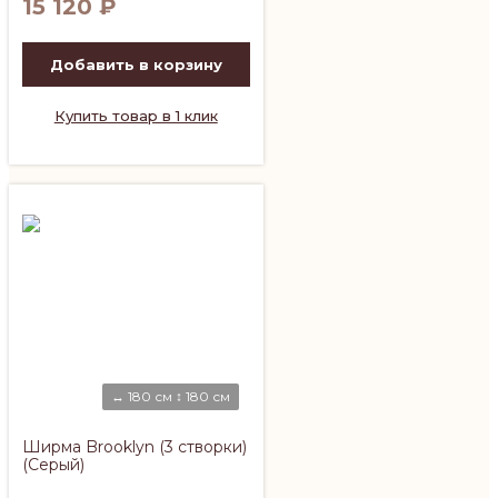
15 120
₽
Добавить в корзину
Купить товар в 1 клик
↔ 180 см ↕ 180 см
Ширма Brooklyn (3 створки)
(Серый)