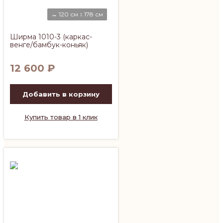
↔ 120 см ↕ 178 см
Ширма 1010-3 (каркас-
венге/бамбук-коньяк)
12 600
₽
Добавить в корзину
Купить товар в 1 клик