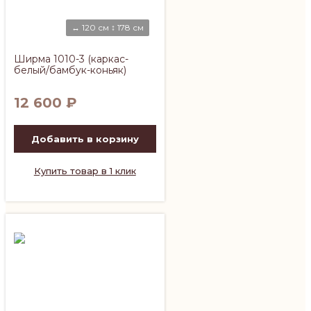
↔ 120 см ↕ 178 см
Ширма 1010-3 (каркас-
белый/бамбук-коньяк)
12 600
₽
Добавить в корзину
Купить товар в 1 клик