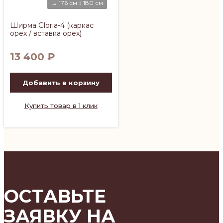
↔ 176 см ↕ 180 см
Ширма Gloria-4 (каркас
орех / вставка орех)
13 400
₽
Добавить в корзину
Купить товар в 1 клик
ОСТАВЬТЕ
ЗАЯВКУ НА