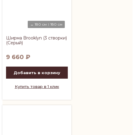
↔ 180 см ↕ 180 см
Ширма Brooklyn (3 створки)
(Серый)
9 660
₽
Добавить в корзину
Купить товар в 1 клик