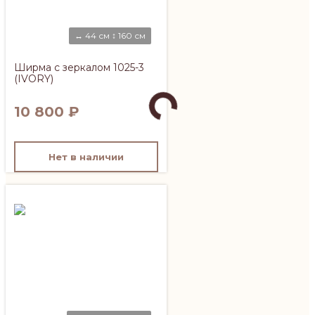
↔ 44 см ↕ 160 см
Ширма с зеркалом 1025-3
(IVORY)
10 800
₽
Нет в наличии