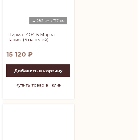
↔ 282 см ↕ 177 см
Ширма 1404-6 Марка
Париж (6 панелей)
15 120
₽
Добавить в корзину
Купить товар в 1 клик