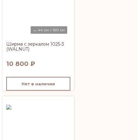
↔ 44 см ↕ 160 см
Ширма с зеркалом 1025-3
(WALNUT)
10 800
₽
Нет в наличии