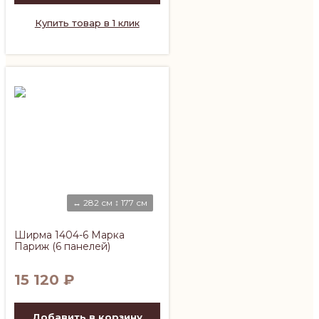
Купить товар в 1 клик
↔ 282 см ↕ 177 см
Ширма 1404-6 Марка
Париж (6 панелей)
15 120
₽
Добавить в корзину