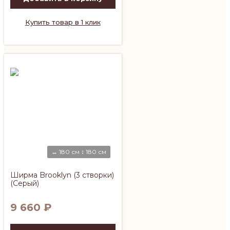
Купить товар в 1 клик
↔ 180 см ↕ 180 см
Ширма Brooklyn (3 створки)
(Серый)
9 660
₽