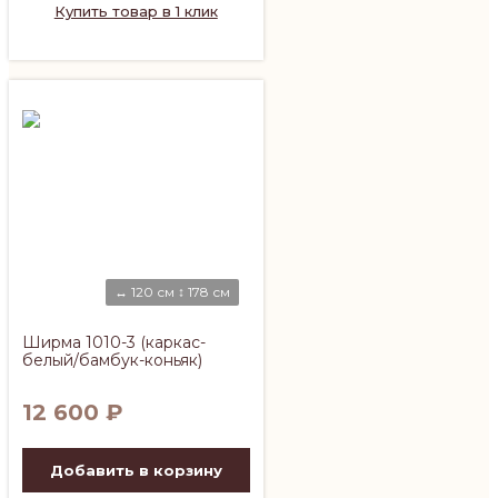
Купить товар в 1 клик
↔ 120 см ↕ 178 см
Ширма 1010-3 (каркас-
белый/бамбук-коньяк)
12 600
₽
Добавить в корзину