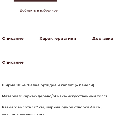
4
Добавить в избранное
Описание
Характеристики
Доставка
Описание
Ширма 1111-4 “Белая орхидея и капли” (4 панели)
Материал: Каркас-дерево/обивка-искусственный холст.
Размер: высота 177 см, ширина одной створки 48 см,
толщина створки 2 см.