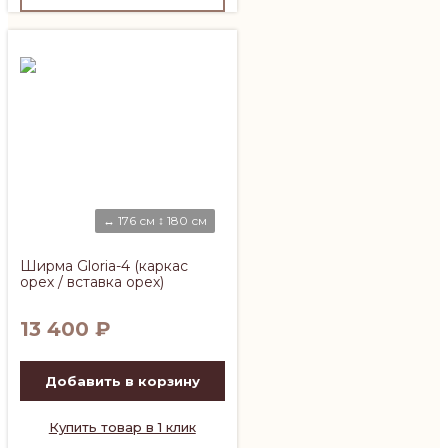
↔ 176 см ↕ 180 см
Ширма Gloria-4 (каркас
орех / вставка орех)
13 400
₽
Добавить в корзину
Купить товар в 1 клик