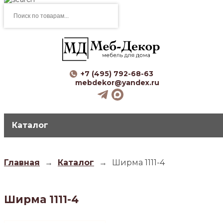
Поиск
товаров
+7 (495) 792-68-63
mebdekor@yandex.ru
Каталог
Главная
→
Каталог
→
Ширма 1111-4
Ширма 1111-4