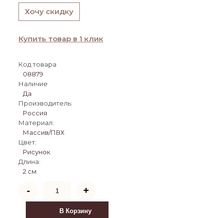
Хочу скидку
Купить товар в 1 клик
Код товара
08879
Наличие
Да
Производитель:
Россия
Материал:
Массив/ПВХ
Цвет:
Рисунок
Длина:
2 см
Количество
-
+
товара
Ширма
1111-
В Корзину