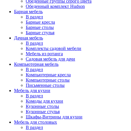
Обеденные группы серого цвета
Обеденный комплект Hudson
Барная мебель
В раздел
Барные кресла
Барные столы
Барные стулья
Дачная мебель
В раздел
Комплекты садовой мебели
Мебель из ротанга
Садовая мебель для дачи
Компьютерная мебель
В раздел
Компьютерные кресла
Компьютерные столы
Письменные столы
Мебель для кухни
В раздел
Комоды для кухни
Кухонные столы
Кухонные стулья
Шкафы-Витрины для кухни
Мебель для столовых
В раздел