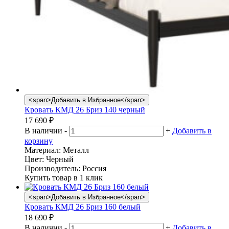
<span>Добавить в Избранное</span>
Кровать КМД 26 Бриз 140 черный
17 690
₽
В наличии
-
+
Добавить в
корзину
Материал:
Металл
Цвет:
Черный
Производитель:
Россия
Купить товар в 1 клик
<span>Добавить в Избранное</span>
Кровать КМД 26 Бриз 160 белый
18 690
₽
В наличии
-
+
Добавить в