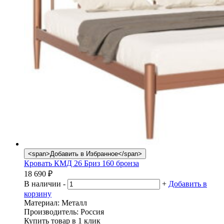
<span>Добавить в Избранное</span>
Кровать КМД 26 Бриз 160 бронза
18 690
₽
В наличии
-
+
Добавить в
корзину
Материал:
Металл
Производитель:
Россия
Купить товар в 1 клик