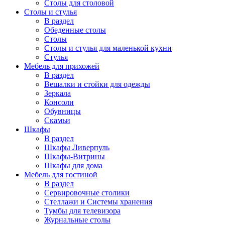
Столы для столовой
Столы и стулья
В раздел
Обеденные столы
Столы
Столы и стулья для маленькой кухни
Стулья
Мебель для прихожей
В раздел
Вешалки и стойки для одежды
Зеркала
Консоли
Обувницы
Скамьи
Шкафы
В раздел
Шкафы Ливерпуль
Шкафы-Витрины
Шкафы для дома
Мебель для гостиной
В раздел
Сервировочные столики
Стеллажи и Системы хранения
Тумбы для телевизора
Журнальные столы