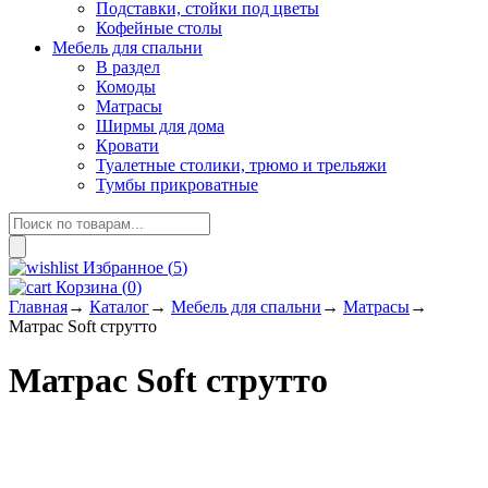
Подставки, стойки под цветы
Кофейные столы
Мебель для спальни
В раздел
Комоды
Матрасы
Ширмы для дома
Кровати
Туалетные столики, трюмо и трельяжи
Тумбы прикроватные
Поиск
товаров
Избранное (
5
)
Корзина
(
0
)
Главная
→
Каталог
→
Мебель для спальни
→
Матрасы
→
Матрас Soft струтто
Матрас Soft струтто