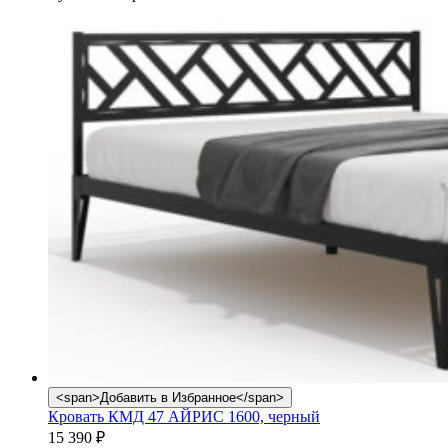
<span>Добавить в Избранное</span>
Кровать КМД 47 АЙРИС 1600, черный
15 390
₽