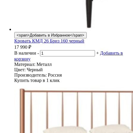
<span>Добавить в Избранное</span>
Кровать КМД 26 Бриз 160 черный
17 990
₽
В наличии
-
+
Добавить в
корзину
Материал:
Металл
Цвет:
Черный
Производитель:
Россия
Купить товар в 1 клик