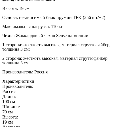
Высота: 19 см
Основа: независимый блок пружин TFK (256 шт/м2)
Максимальная нагрузка: 110 кг
Чехол: Жаккардовый чехол Sense на молнии.
1 сторона: жесткость высокая, материал струттофайбер,
толщина 3 см;
2 сторона: жесткоть высокая, материал струттофайбер,
толщина 3 см.
Производитель: Россия
Характеристики
Производитель:
Россия
Длина:
190 см
Ширина:
70 см
Высота:
19 см