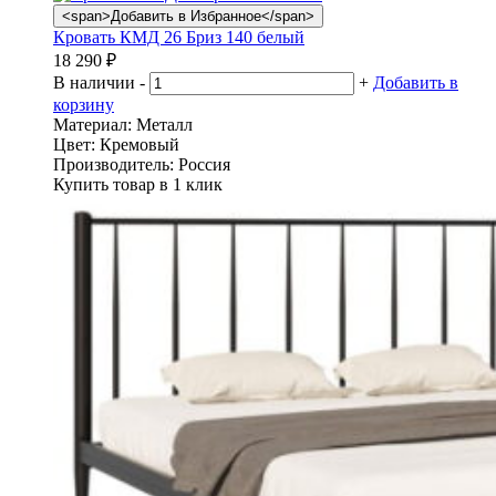
<span>Добавить в Избранное</span>
Кровать КМД 26 Бриз 140 белый
18 290
₽
В наличии
-
+
Добавить в
корзину
Материал:
Металл
Цвет:
Кремовый
Производитель:
Россия
Купить товар в 1 клик