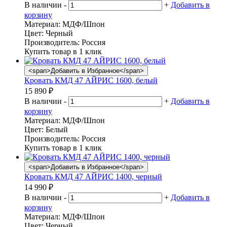
В наличии
-
+
Добавить в
корзину
Материал:
МДФ/Шпон
Цвет:
Черный
Производитель:
Россия
Купить товар в 1 клик
<span>Добавить в Избранное</span>
Кровать КМД 47 АЙРИС 1600, белый
15 890
₽
В наличии
-
+
Добавить в
корзину
Материал:
МДФ/Шпон
Цвет:
Белый
Производитель:
Россия
Купить товар в 1 клик
<span>Добавить в Избранное</span>
Кровать КМД 47 АЙРИС 1400, черный
14 990
₽
В наличии
-
+
Добавить в
корзину
Материал:
МДФ/Шпон
Цвет:
Черный