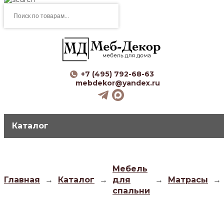
Поиск
товаров
+7 (495) 792-68-63
mebdekor@yandex.ru
Каталог
Мебель
Главная
→
Каталог
→
для
→
Матрасы
→
спальни