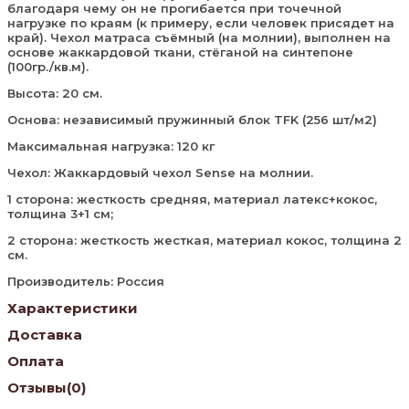
благодаря чему он не прогибается при точечной
нагрузке по краям (к примеру, если человек присядет на
край). Чехол матраса съёмный (на молнии), выполнен на
основе жаккардовой ткани, стёганой на синтепоне
(100гр./кв.м).
Высота: 20 см.
Основа: независимый пружинный блок TFK (256 шт/м2)
Максимальная нагрузка: 120 кг
Чехол: Жаккардовый чехол Sense на молнии.
1 сторона: жесткость средняя, материал латекс+кокос,
толщина 3+1 см;
2 сторона: жесткость жесткая, материал кокос, толщина 2
см.
Производитель: Россия
Характеристики
Доставка
Оплата
Отзывы
(0)