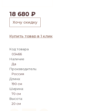
18 680
₽
Хочу скидку
Купить товар в 1 клик
Код товара
03466
Наличие
Да
Производитель:
Россия
Длина:
190 см
Ширина:
70 см
Высота:
20 см
Количество