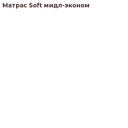
Матрас Soft мидл-эконом