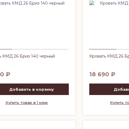
ь КМД 26 Бриз 140 черный
Кровать КМД 26 Бр
90
₽
18 690
₽
Добавить в корзину
Добави
Купить товар в 1 клик
Купить то