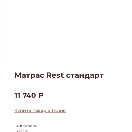
Матрас Rest стандарт
11 740
₽
Купить товар в 1 клик
Код товара
03481