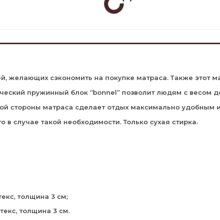
, желающих сэкономить на покупке матраса. Также этот ма
ческий пружинный блок “bonnel” позволит людям с весом до
ой стороны матраса сделает отдых максимально удобным и
о в случае такой необходимости. Только сухая стирка.
екс, толщина 3 см;
текс, толщина 3 см.