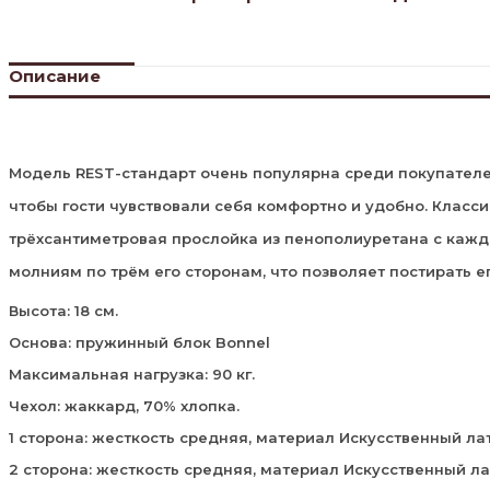
Описание
Модель REST-стандарт очень популярна среди покупателей
чтобы гости чувствовали себя комфортно и удобно. Класси
трёхсантиметровая прослойка из пенополиуретана с кажд
молниям по трём его сторонам, что позволяет постирать ег
Высота: 18 см.
Основа: пружинный блок Bonnel
Максимальная нагрузка: 90 кг.
Чехол: жаккард, 70% хлопка.
1 сторона: жесткость средняя, материал Искусственный лат
2 сторона: жесткость средняя, материал Искусственный ла