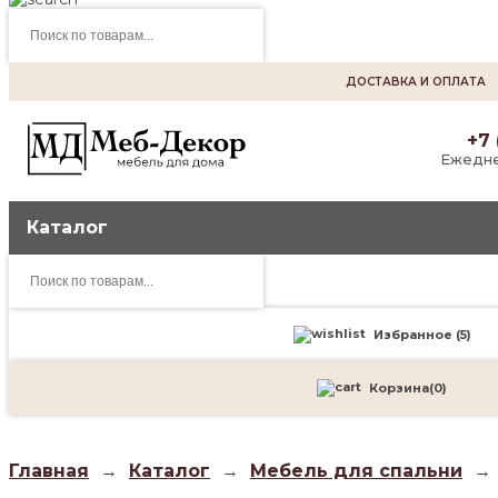
Поиск
товаров
ДОСТАВКА И ОПЛАТА
+7 
Ежедне
Каталог
Поиск
товаров
Избранное (
5
)
Корзина
(
0
)
Главная
→
Каталог
→
Мебель для спальни
→