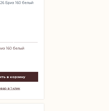
из 160 белый
ть в корзину
вар в 1 клик