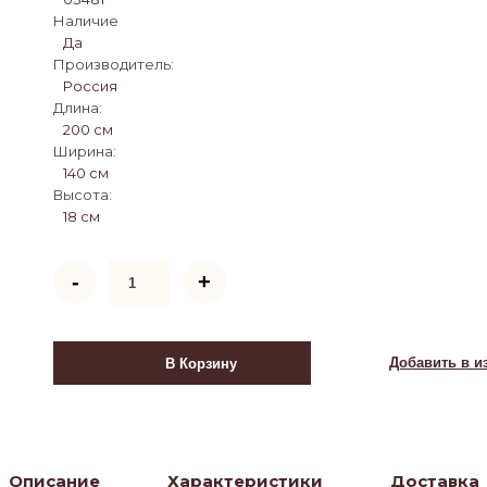
Наличие
Да
Производитель:
Россия
Длина:
200 см
Ширина:
140 см
Высота:
18 см
Количество
-
+
товара
Матрас
Rest
стандарт
Добавить в и
В Корзину
Описание
Характеристики
Доставка