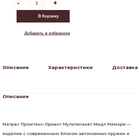
-
+
товара
Матрас
Мультипакет
В Корзину
мидл-
мемори
Добавить в избранное
Описание
Характеристики
Доставка
Описание
Матрас Промтекс-Ориент Мультипакет Мидл Мемори —
изделие с современным блоком автономных пружин и