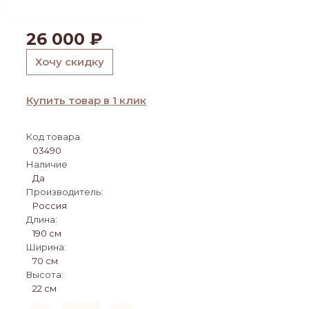
26 000
₽
Хочу скидку
Купить товар в 1 клик
Код товара
03490
Наличие
Да
Производитель:
Россия
Длина:
190 см
Ширина:
70 см
Высота:
22 см
Количество