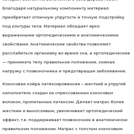
Благодаря натуральному компоненту материал
приобретает отличную упругость и точную подстройку
под контуры тела. Материал обладает ярко
выраженными ортопедическими и анатомическими
свойствами. Анатомические свойства позволяют
расслабиться организму во время сна, а ортопедические
— принимать телу правильное положение, снимая
нагрузку с позвоночника и предотвращая заболевания.
Кокосовая койра латексированная – жесткий и упругий
наполнитель создан из спрессованных кокосовых
волокон, пропитанных латексом. Делает матрас более
жестким и выносливым, увеличивает ортопедический
эффект, т.е. поддерживает позвоночник в анатомически
правильном положении. Матрас с толстым кокосовым