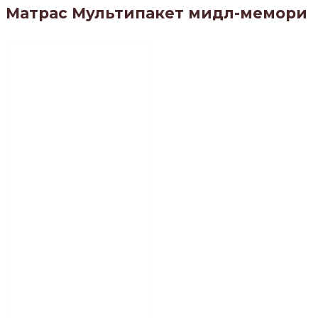
Матрас Мультипакет мидл-мемори