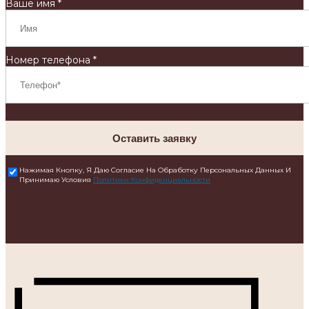
Ваше имя *
Номер телефона *
Оставить заявку
Нажимая Кнопку, Я Даю Согласие На Обработку Персональных Данных И
Принимаю Условия
Политики Конфиденциальности