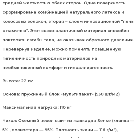
средней жесткостью обеих сторон. Одна поверхность
сформирована комбинацией натурального латекса и
кокосовых волокон, вторая – слоем инновационной “пены
с памятью”. Этот вязко-эластичный материал способен
повторять изгибы тела, не оказывая обратного давления.
Перевернув изделие, можно поменять повышенную
гигиеничность природных материалов на
необыкновенный комфорт и гипоаллергенность.
Высота: 22 см
Основа: пружинный блок «мультипакет» (530 шт/м2)
Максимальная нагрузка: 110 кг
Чехол: Съемный чехол сшит из жаккарда Sense (хлопка —
5% , полиэстера — 95%. Плотность ткани — 116 г/м²),