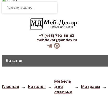
Поиск
товаров
+7 (495) 792-68-63
mebdekor@yandex.ru
Каталог
Мебель
Главная
→
Каталог
→
для
→
Матрасы
→
спальни