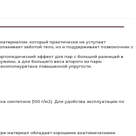
материалом, который практически не уступает
олакивает заботой тело, но и поддерживает позвоночник с
ортопедический эффект для пар с большой разницей в
ужины, а для большего веса второго из пары
пенополиуретана повышенной упругости.
 на синтепоне (100 г/м2). Для удобства эксплуатации по
уктуре материал обладает хорошими анатомическими