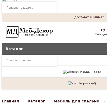
Поиск
товаров
ДОСТАВКА И ОПЛАТА
+7 
Ежедне
Каталог
Поиск
товаров
Избранное (
5
)
Корзина
(
0
)
Главная
→
Каталог
→
Мебель для спальни
→