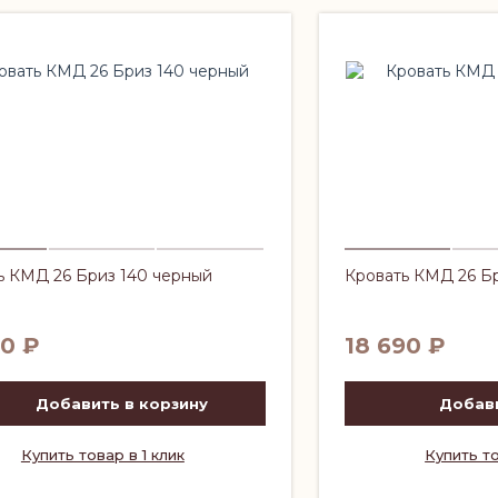
ь КМД 26 Бриз 140 черный
Кровать КМД 26 Бр
90
₽
18 690
₽
Добавить в корзину
Добави
Купить товар в 1 клик
Купить то