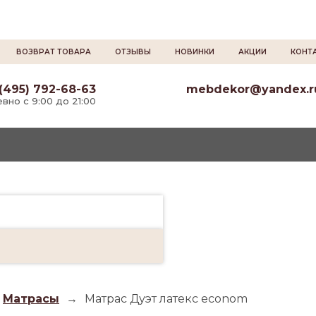
ВОЗВРАТ ТОВАРА
ОТЗЫВЫ
НОВИНКИ
АКЦИИ
КОНТ
(495) 792-68-63
mebdekor@yandex.r
вно с 9:00 до 21:00
Матрасы
→
Матрас Дуэт латекс econom