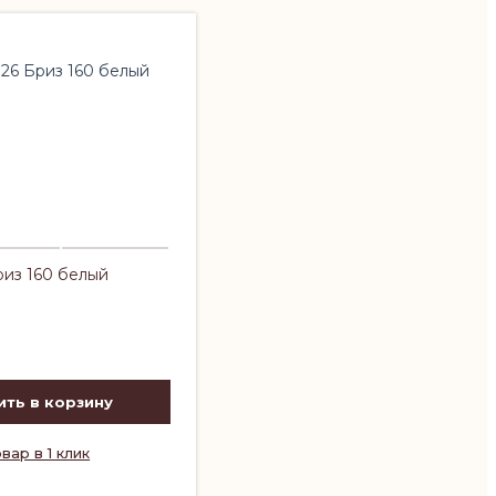
из 160 белый
ть в корзину
вар в 1 клик