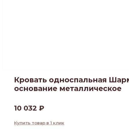
Кровать односпальная Шар
основание металлическое
10 032
₽
Купить товар в 1 клик