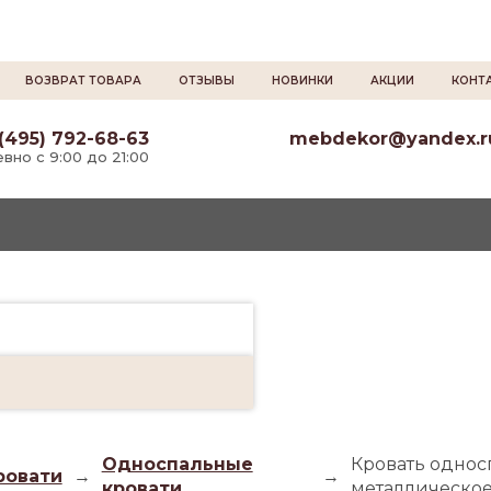
ВОЗВРАТ ТОВАРА
ОТЗЫВЫ
НОВИНКИ
АКЦИИ
КОНТ
(495) 792-68-63
mebdekor@yandex.r
вно с 9:00 до 21:00
Односпальные
Кровать однос
ровати
→
→
кровати
металлическо