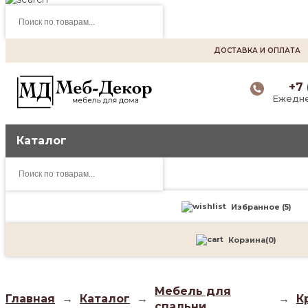
Поиск
товаров
ДОСТАВКА И ОПЛАТА
+7 
Ежедне
Каталог
Поиск
товаров
Избранное (
5
)
Корзина
(
0
)
Мебель для
Главная
→
Каталог
→
→
К
спальни