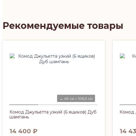
Рекомендуемые товары
↔ 49 см ↕ 106,5 см
Комод Джульетта узкий (6 ящиков) Дуб
Комод 
шампань
14 400
₽
14 4