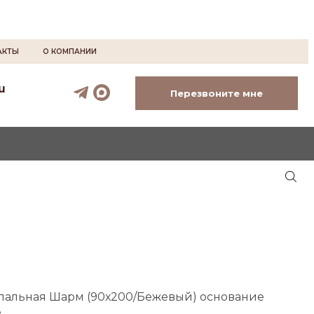
АКТЫ
О КОМПАНИИ
u
Перезвоните мне
пальная Шарм (90х200/Бежевый) основание
е